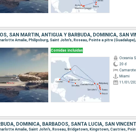
Comidas incluidas
Oceania 
20 d
Camarote
Miami
11/01/20