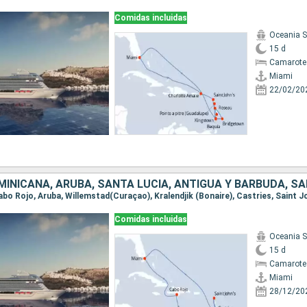
Comidas incluidas
Oceania 
15 d
Camarote
Miami
22/02/20
Comidas incluidas
Oceania 
15 d
Camarote
Miami
28/12/20