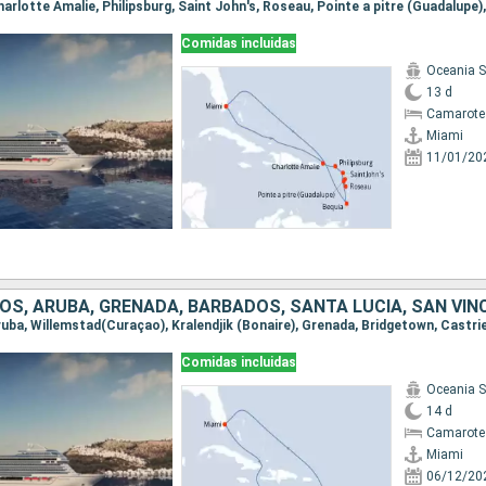
Comidas incluidas
Oceania 
13 d
Camarote
Miami
11/01/20
Comidas incluidas
Oceania 
14 d
Camarote
Miami
06/12/20