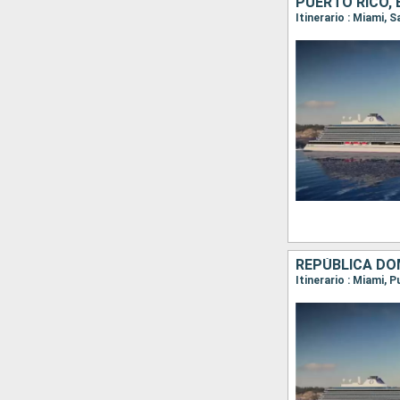
PUERTO RICO,