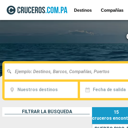
Destinos
Compañías
Nuestros destinos
Fecha de salida
FILTRAR LA BÚSQUEDA
15
cruceros
encont