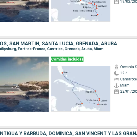
19/02/20
OS, SAN MARTÍN, SANTA LUCIA, GRENADA, ARUBA
Philipsburg, Fort-de-France, Castries, Grenada, Aruba, Miami
Comidas incluidas
Oceania 
12 d
Camarote
Miami
22/01/20