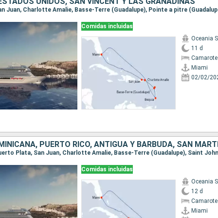
 ESTADOS UNIDOS, SAN VINCENT Y LAS GRANADINAS
Comidas incluidas
Oceania 
11 d
Camarote
Miami
02/02/20
Comidas incluidas
Oceania 
12 d
Camarote
Miami