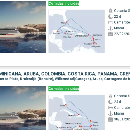
Comidas incluidas
Oceania 
22 d
Camarote
Miami
22/02/20
Comidas incluidas
Oceania 
24 d
Camarote
Miami
30/01/20