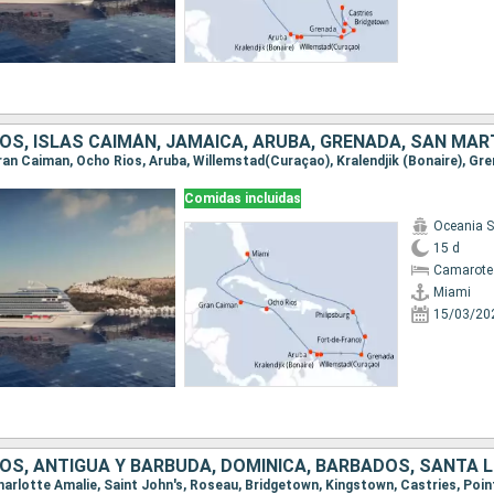
OS, ISLAS CAIMÁN, JAMAICA, ARUBA, GRENADA, SAN MAR
Comidas incluidas
Oceania 
15 d
Camarote
Miami
15/03/20