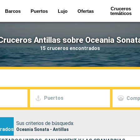
Cruceros
Barcos
Puertos
Lujo
Ofertas
temáticos
Cruceros Antillas sobre Oceania Sonat
15 cruceros encontrados
Puertos
Comp
Sus criterios de búsqueda:
rados
Oceania Sonata - Antillas