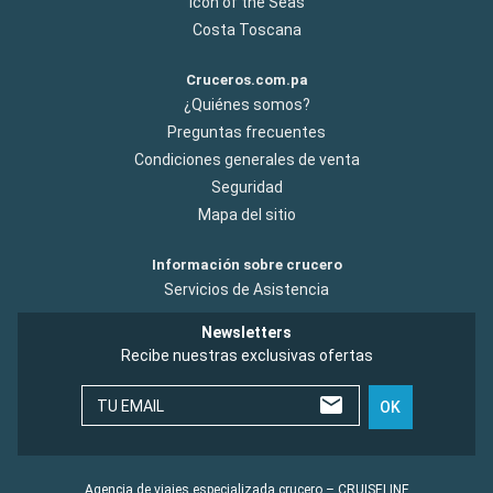
Icon of the Seas
Costa Toscana
Cruceros.com.pa
¿Quiénes somos?
Preguntas frecuentes
Condiciones generales de venta
Seguridad
Mapa del sitio
Información sobre crucero
Servicios de Asistencia
Newsletters
Recibe nuestras exclusivas ofertas
TU EMAIL
OK
Agencia de viajes especializada crucero – CRUISELINE