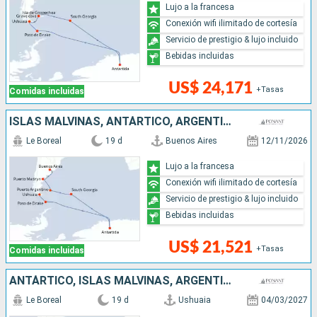
Lujo a la francesa
Conexión wifi ilimitado de cortesía
Servicio de prestigio & lujo incluido
Bebidas incluidas
US$ 24,171
+Tasas
Comidas incluidas
ISLAS MALVINAS, ANTÁRTICO, ARGENTINA
Le Boreal
19 d
Buenos Aires
12/11/2026
Lujo a la francesa
Conexión wifi ilimitado de cortesía
Servicio de prestigio & lujo incluido
Bebidas incluidas
US$ 21,521
+Tasas
Comidas incluidas
ANTÁRTICO, ISLAS MALVINAS, ARGENTINA
Le Boreal
19 d
Ushuaia
04/03/2027