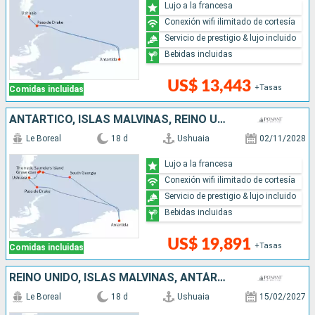
Lujo a la francesa
Conexión wifi ilimitado de cortesía
Servicio de prestigio & lujo incluido
Bebidas incluidas
US$ 13,443
+Tasas
Comidas incluidas
ANTÁRTICO, ISLAS MALVINAS, REINO UNIDO, ARGENTINA
Le Boreal
18 d
Ushuaia
02/11/2028
Lujo a la francesa
Conexión wifi ilimitado de cortesía
Servicio de prestigio & lujo incluido
Bebidas incluidas
US$ 19,891
+Tasas
Comidas incluidas
REINO UNIDO, ISLAS MALVINAS, ANTÁRTICO, ARGENTINA
Le Boreal
18 d
Ushuaia
15/02/2027