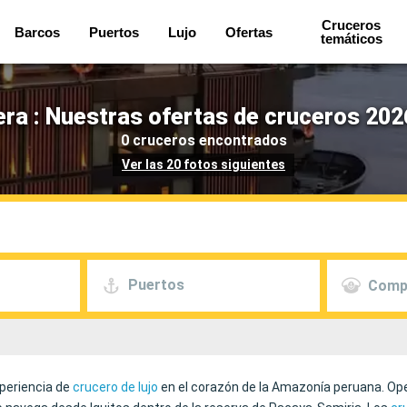
Cruceros
Barcos
Puertos
Lujo
Ofertas
temáticos
ra : Nuestras ofertas de cruceros 202
0 cruceros encontrados
Ver las 20 fotos siguientes
Puertos
Comp
xperiencia de
crucero de lujo
en el corazón de la Amazonía peruana. Ope