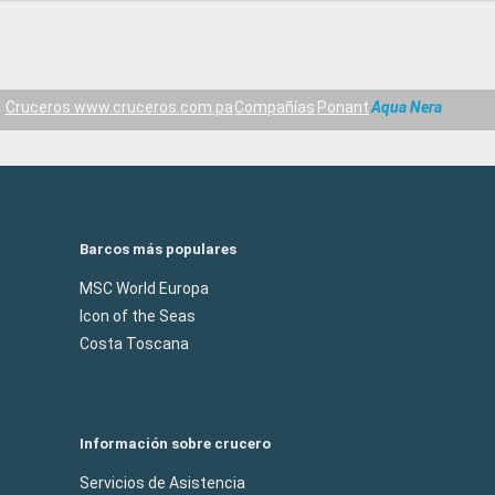
Cruceros www.cruceros.com.pa
Compañías
Ponant
Aqua Nera
Barcos más populares
MSC World Europa
Icon of the Seas
Costa Toscana
Información sobre crucero
Servicios de Asistencia