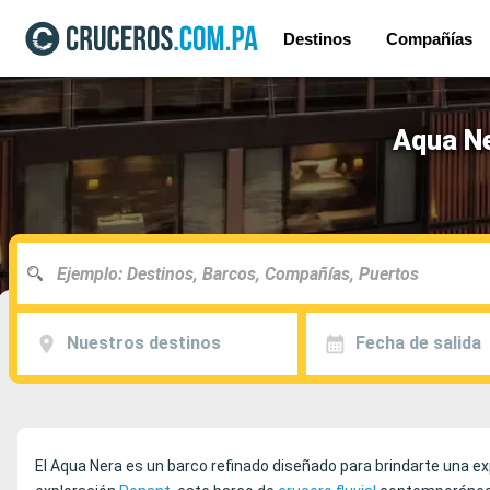
Destinos
Compañías
Aqua Ne
Nuestros destinos
Fecha de salida
El Aqua Nera es un barco refinado diseñado para brindarte una e