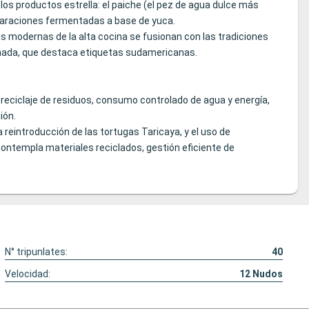
os productos estrella: el paiche (el pez de agua dulce más
eparaciones fermentadas a base de yuca.
s modernas de la alta cocina se fusionan con las tradiciones
onada, que destaca etiquetas sudamericanas.
reciclaje de residuos, consumo controlado de agua y energía,
ión.
eintroducción de las tortugas Taricaya, y el uso de
contempla materiales reciclados, gestión eficiente de
N° tripunlates:
40
Velocidad:
12
Nudos