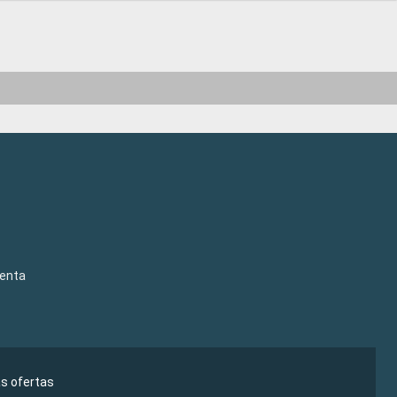
venta
as ofertas