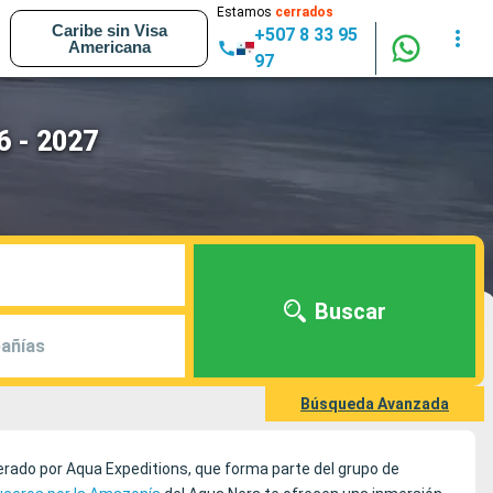
Estamos
cerrados
Caribe sin Visa
+507 8 33 95
Americana
97
6 - 2027
Buscar
añías
Búsqueda Avanzada
rado por Aqua Expeditions, que forma parte del grupo de