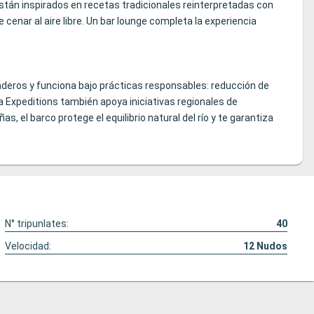
están inspirados en recetas tradicionales reinterpretadas con
enar al aire libre. Un bar lounge completa la experiencia
raderos y funciona bajo prácticas responsables: reducción de
a Expeditions también apoya iniciativas regionales de
 el barco protege el equilibrio natural del río y te garantiza
N° tripunlates:
40
Velocidad:
12
Nudos