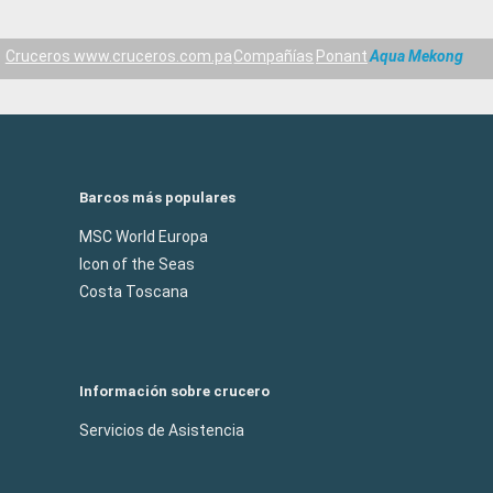
Cruceros www.cruceros.com.pa
Compañías
Ponant
Aqua Mekong
Barcos más populares
MSC World Europa
Icon of the Seas
Costa Toscana
Información sobre crucero
Servicios de Asistencia