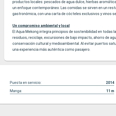
productos locales: pescados de agua dulce, hierbas aromáticas,
un enfoque contemporáneo. Las comidas se sirven en un restaur
gastronómica, con una carta de cócteles exclusivos y vinos s
Un compromiso ambiental y local
El Aqua Mekong integra principios de sostenibilidad en todas 
residuos, reciclaje, excursiones de bajo impacto, ahorro de ag
conservación cultural y medioambiental. Al evitar puertos satu
una experiencia más auténtica como pasajero.
Puesta en servicio:
2014
Manga:
11
m