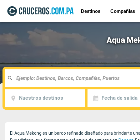
Destinos
Compañías
Aqua Mek
Nuestros destinos
Fecha de salida
El Aqua Mekong es un barco refinado diseñado para brindarte un