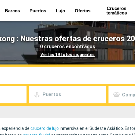
Cruceros
Barcos
Puertos
Lujo
Ofertas
temáticos
ong : Nuestras ofertas de cruceros 20
0 cruceros encontrados
Ver las 19 fotos siguientes
Puertos
Comp
a experiencia de
crucero de lujo
inmersiva en el Sudeste Asiático. Est