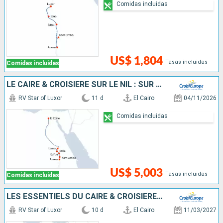
Comidas incluidas
US$ 1,804
Tasas incluidas
Comidas incluidas
LE CAIRE & CROISIÈRE SUR LE NIL : SUR LA TERRE DES PHARAONS
RV Star of Luxor
11 d
El Cairo
04/11/2026
Comidas incluidas
US$ 5,003
Tasas incluidas
Comidas incluidas
LES ESSENTIELS DU CAIRE & CROISIÈRE SUR LE NIL : SUR LA TERRE DES PHARAONS
RV Star of Luxor
10 d
El Cairo
11/03/2027