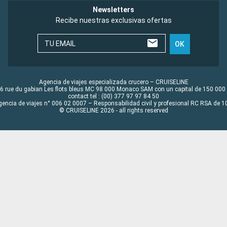
Newsletters
Recibe nuestras exclusivas ofertas
TU EMAIL
OK
Agencia de viajes especializada crucero – CRUISELINE
6 rue du gabian Les flots bleus MC 98 000 Monaco SAM con un capital de 150 000
contact tel : (00) 377 97 97 84 50
gencia de viajes n° 006 02 0007 – Responsabilidad civil y profesional RC RSA de
© CRUISELINE 2026 - all rights reserved