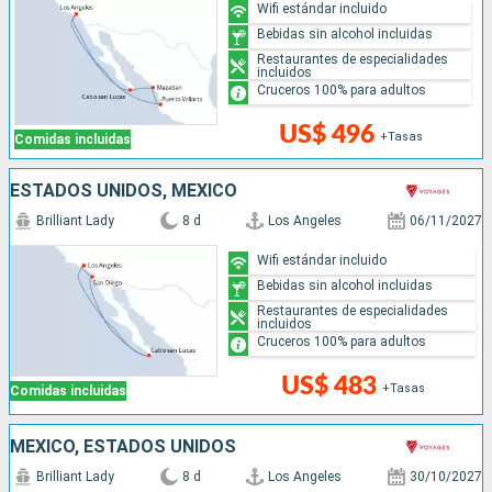
Wifi estándar incluido
Bebidas sin alcohol incluidas
Restaurantes de especialidades
incluidos
Cruceros 100% para adultos
US$ 496
+Tasas
Comidas incluidas
ESTADOS UNIDOS, MÉXICO
Brilliant Lady
8 d
Los Angeles
06/11/2027
Wifi estándar incluido
Bebidas sin alcohol incluidas
Restaurantes de especialidades
incluidos
Cruceros 100% para adultos
US$ 483
+Tasas
Comidas incluidas
MÉXICO, ESTADOS UNIDOS
Brilliant Lady
8 d
Los Angeles
30/10/2027