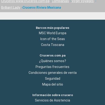
Cruceros www.cruceros.com.pa
Compañías
Virgin Voyages
Brilliant Lady
Cruceros Riviera Mexicana
Barcos más populares
MSC World Europa
Icon of the Seas
Costa Toscana
Cruceros.com.pa
¿Quiénes somos?
Preguntas frecuentes
Condiciones generales de venta
Seguridad
Mapa del sitio
Información sobre crucero
Servicios de Asistencia