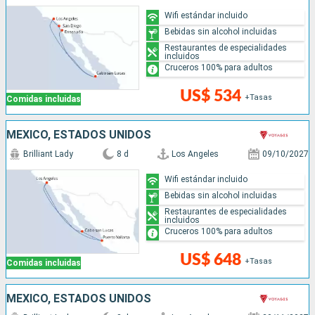
Wifi estándar incluido
Bebidas sin alcohol incluidas
Restaurantes de especialidades
incluidos
Cruceros 100% para adultos
US$ 534
+Tasas
Comidas incluidas
MÉXICO, ESTADOS UNIDOS
Brilliant Lady
8 d
Los Angeles
09/10/2027
Wifi estándar incluido
Bebidas sin alcohol incluidas
Restaurantes de especialidades
incluidos
Cruceros 100% para adultos
US$ 648
+Tasas
Comidas incluidas
MÉXICO, ESTADOS UNIDOS