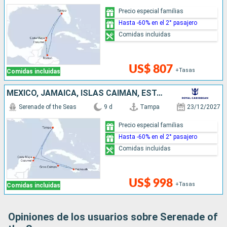
Precio especial familias
Hasta -60% en el 2° pasajero
Comidas incluidas
US$ 807
+Tasas
Comidas incluidas
MÉXICO, JAMAICA, ISLAS CAIMÁN, ESTADOS UNIDOS
Serenade of the Seas
9 d
Tampa
23/12/2027
Precio especial familias
Hasta -60% en el 2° pasajero
Comidas incluidas
US$ 998
+Tasas
Comidas incluidas
Opiniones de los usuarios sobre Serenade of