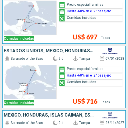
Precio especial familias
Hasta -60% en el 2° pasajero
Comidas incluidas
US$ 697
+Tasas
Comidas incluidas
ESTADOS UNIDOS, MÉXICO, HONDURAS, BELICE
Serenade of the Seas
9 d
Tampa
07/01/2028
Precio especial familias
Hasta -60% en el 2° pasajero
Comidas incluidas
US$ 716
+Tasas
Comidas incluidas
MÉXICO, HONDURAS, ISLAS CAIMÁN, ESTADOS UNIDOS
Serenade of the Seas
9 d
Tampa
26/11/2027