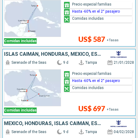
Precio especial familias
Hasta -60% en el 2° pasajero
Comidas incluidas
US$ 587
+Tasas
Comidas incluidas
ISLAS CAIMÁN, HONDURAS, MÉXICO, ESTADOS UNIDOS
Serenade of the Seas
9 d
Tampa
21/01/2028
Precio especial familias
Hasta -60% en el 2° pasajero
Comidas incluidas
US$ 697
+Tasas
Comidas incluidas
MÉXICO, HONDURAS, ISLAS CAIMÁN, ESTADOS UNIDOS
Serenade of the Seas
9 d
Tampa
04/02/2028