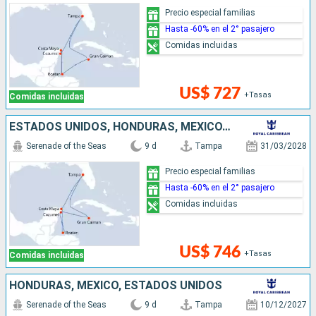
Precio especial familias
Hasta -60% en el 2° pasajero
Comidas incluidas
US$ 727
+Tasas
Comidas incluidas
ESTADOS UNIDOS, HONDURAS, MÉXICO, ISLAS CAIMÁN
Serenade of the Seas
9 d
Tampa
31/03/2028
Precio especial familias
Hasta -60% en el 2° pasajero
Comidas incluidas
US$ 746
+Tasas
Comidas incluidas
HONDURAS, MÉXICO, ESTADOS UNIDOS
Serenade of the Seas
9 d
Tampa
10/12/2027