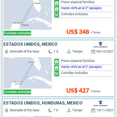
Precio especial familias
Hasta -60% en el 2° pasajero
Comidas incluidas
US$ 348
+Tasas
Comidas incluidas
ESTADOS UNIDOS, MÉXICO
Serenade of the Seas
7 d
Tampa
04/12/2027
Precio especial familias
Hasta -60% en el 2° pasajero
Comidas incluidas
US$ 427
+Tasas
Comidas incluidas
ESTADOS UNIDOS, HONDURAS, MÉXICO
Serenade of the Seas
7 d
Tampa
14/11/2027