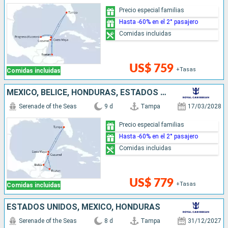
Precio especial familias
Hasta -60% en el 2° pasajero
Comidas incluidas
US$ 759
+Tasas
Comidas incluidas
MÉXICO, BELICE, HONDURAS, ESTADOS UNIDOS
Serenade of the Seas
9 d
Tampa
17/03/2028
Precio especial familias
Hasta -60% en el 2° pasajero
Comidas incluidas
US$ 779
+Tasas
Comidas incluidas
ESTADOS UNIDOS, MÉXICO, HONDURAS
Serenade of the Seas
8 d
Tampa
31/12/2027