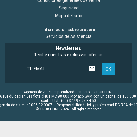
Condiciones generales de venta
Seguridad
Mapa del sitio
Información sobre crucero
Servicios de Asistencia
Newsletters
Recibe nuestras exclusivas ofertas
TU EMAIL
OK
Agencia de viajes especializada crucero – CRUISELINE
6 rue du gabian Les flots bleus MC 98 000 Monaco SAM con un capital de 150 000
contact tel : (00) 377 97 97 84 50
gencia de viajes n° 006 02 0007 – Responsabilidad civil y profesional RC RSA de
© CRUISELINE 2026 - all rights reserved