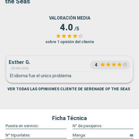
the Seas
VALORACIÓN MEDIA
4.0
/5
sobre 1 opinión del cliente
Esther G.
4
29/04/2026
El idioma fue el unico problema
VER TODAS LAS OPINIONES CLIENTE DE SERENADE OF THE SEAS
Ficha Técnica
Puesta en servicio:
N° de pasajeros:
N° tripunlates:
Manga:
m