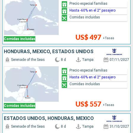
Precio especial familias
Hasta -60% en el 2° pasajero
Comidas incluidas
US$ 497
+Tasas
Comidas incluidas
HONDURAS, MÉXICO, ESTADOS UNIDOS
Serenade of the Seas
8 d
Tampa
07/11/2027
Precio especial familias
Hasta -60% en el 2° pasajero
Comidas incluidas
US$ 557
+Tasas
Comidas incluidas
ESTADOS UNIDOS, HONDURAS, MÉXICO
Serenade of the Seas
8 d
Tampa
31/10/2027