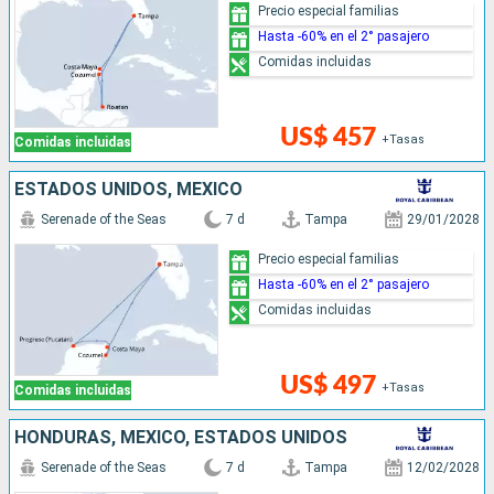
Precio especial familias
Hasta -60% en el 2° pasajero
Comidas incluidas
US$ 457
+Tasas
Comidas incluidas
ESTADOS UNIDOS, MÉXICO
Serenade of the Seas
7 d
Tampa
29/01/2028
Precio especial familias
Hasta -60% en el 2° pasajero
Comidas incluidas
US$ 497
+Tasas
Comidas incluidas
HONDURAS, MÉXICO, ESTADOS UNIDOS
Serenade of the Seas
7 d
Tampa
12/02/2028