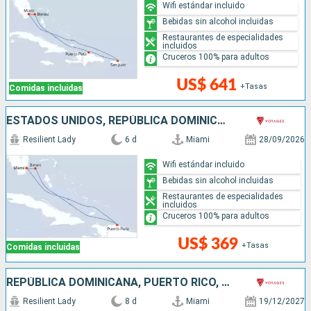
Wifi estándar incluido
Bebidas sin alcohol incluidas
Restaurantes de especialidades
incluidos
Cruceros 100% para adultos
US$ 641
+Tasas
Comidas incluidas
ESTADOS UNIDOS, REPÚBLICA DOMINICANA, BAHAMAS
Resilient Lady
6 d
Miami
28/09/2026
Wifi estándar incluido
Bebidas sin alcohol incluidas
Restaurantes de especialidades
incluidos
Cruceros 100% para adultos
US$ 369
+Tasas
Comidas incluidas
REPÚBLICA DOMINICANA, PUERTO RICO, BAHAMAS, ESTADOS UNIDOS
Resilient Lady
8 d
Miami
19/12/2027