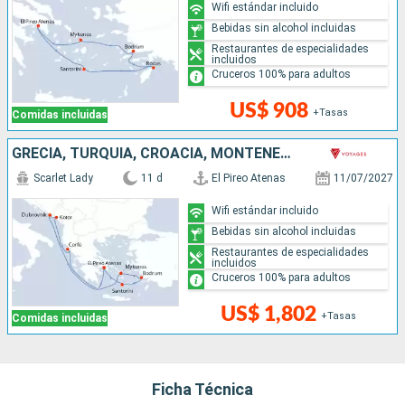
Wifi estándar incluido
Bebidas sin alcohol incluidas
Restaurantes de especialidades
incluidos
Cruceros 100% para adultos
US$ 908
+Tasas
Comidas incluidas
GRECIA, TURQUÍA, CROACIA, MONTENEGRO
Scarlet Lady
11 d
El Pireo Atenas
11/07/2027
Wifi estándar incluido
Bebidas sin alcohol incluidas
Restaurantes de especialidades
incluidos
Cruceros 100% para adultos
US$ 1,802
+Tasas
Comidas incluidas
Ficha Técnica