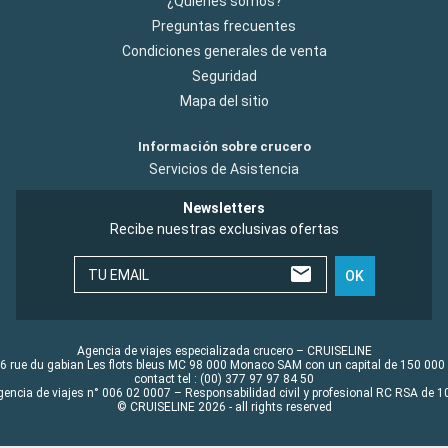
¿Quiénes somos?
Preguntas frecuentes
Condiciones generales de venta
Seguridad
Mapa del sitio
Información sobre crucero
Servicios de Asistencia
Newsletters
Recibe nuestras exclusivas ofertas
TU EMAIL
OK
Agencia de viajes especializada crucero – CRUISELINE
6 rue du gabian Les flots bleus MC 98 000 Monaco SAM con un capital de 150 000
contact tel : (00) 377 97 97 84 50
gencia de viajes n° 006 02 0007 – Responsabilidad civil y profesional RC RSA de
© CRUISELINE 2026 - all rights reserved