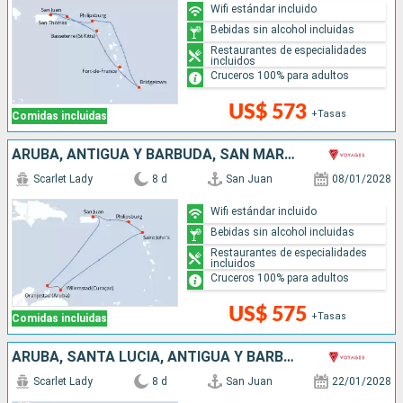
Wifi estándar incluido
Bebidas sin alcohol incluidas
Restaurantes de especialidades
incluidos
Cruceros 100% para adultos
US$ 573
+Tasas
Comidas incluidas
ARUBA, ANTIGUA Y BARBUDA, SAN MARTÍN, PUERTO RICO
Scarlet Lady
8 d
San Juan
08/01/2028
Wifi estándar incluido
Bebidas sin alcohol incluidas
Restaurantes de especialidades
incluidos
Cruceros 100% para adultos
US$ 575
+Tasas
Comidas incluidas
ARUBA, SANTA LUCIA, ANTIGUA Y BARBUDA, SAN MARTÍN, PUERTO RICO
Scarlet Lady
8 d
San Juan
22/01/2028