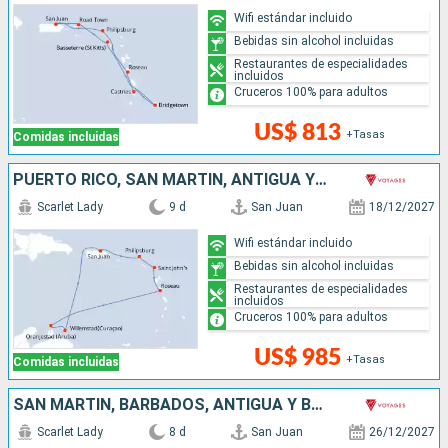
Wifi estándar incluido
Bebidas sin alcohol incluidas
Restaurantes de especialidades
incluidos
Cruceros 100% para adultos
US$ 813
+Tasas
Comidas incluidas
PUERTO RICO, SAN MARTÍN, ANTIGUA Y BARBUDA, DOMINICA, ARUBA
Scarlet Lady
9 d
San Juan
18/12/2027
Wifi estándar incluido
Bebidas sin alcohol incluidas
Restaurantes de especialidades
incluidos
Cruceros 100% para adultos
US$ 985
+Tasas
Comidas incluidas
SAN MARTÍN, BARBADOS, ANTIGUA Y BARBUDA, PUERTO RICO
Scarlet Lady
8 d
San Juan
26/12/2027