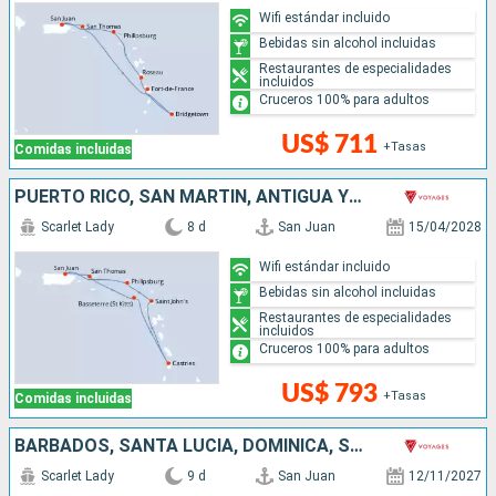
Wifi estándar incluido
Bebidas sin alcohol incluidas
Restaurantes de especialidades
incluidos
Cruceros 100% para adultos
US$ 711
+Tasas
Comidas incluidas
PUERTO RICO, SAN MARTÍN, ANTIGUA Y BARBUDA, SANTA LUCIA
Scarlet Lady
8 d
San Juan
15/04/2028
Wifi estándar incluido
Bebidas sin alcohol incluidas
Restaurantes de especialidades
incluidos
Cruceros 100% para adultos
US$ 793
+Tasas
Comidas incluidas
BARBADOS, SANTA LUCIA, DOMINICA, SAN MARTÍN, PUERTO RICO
Scarlet Lady
9 d
San Juan
12/11/2027