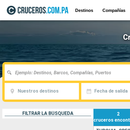
Destinos
Compañías
Cr
Nuestros destinos
Fecha de salida
FILTRAR LA BÚSQUEDA
2
cruceros
encont