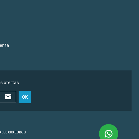
venta
as ofertas
OK
€
10 000 000 EUROS