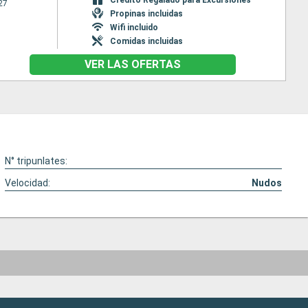
27
Propinas incluidas
Wifi incluido
Comidas incluidas
VER LAS OFERTAS
N° tripunlates:
Velocidad:
Nudos