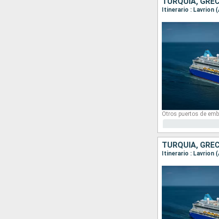
TURQUÍA, GREC
Itinerario : Lavrio
Otros puertos de emb
TURQUÍA, GREC
Itinerario : Lavrion