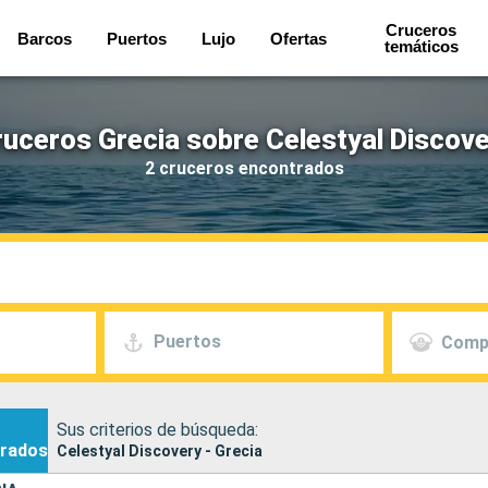
Cruceros
Barcos
Puertos
Lujo
Ofertas
temáticos
uceros Grecia sobre Celestyal Discov
2 cruceros encontrados
Puertos
Comp
Sus criterios de búsqueda:
rados
Celestyal Discovery - Grecia