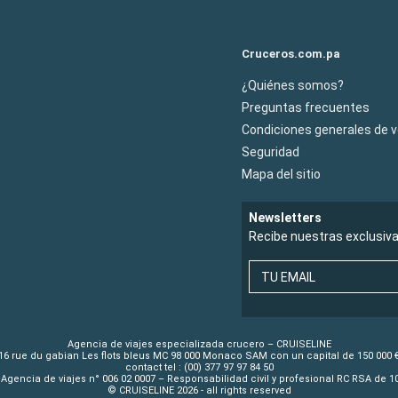
Cruceros.com.pa
¿Quiénes somos?
Preguntas frecuentes
Condiciones generales de 
Seguridad
Mapa del sitio
Newsletters
Recibe nuestras exclusiv
TU EMAIL
Agencia de viajes especializada crucero – CRUISELINE
16 rue du gabian Les flots bleus MC 98 000 Monaco SAM con un capital de 150 000 
contact tel : (00) 377 97 97 84 50
Agencia de viajes n° 006 02 0007 – Responsabilidad civil y profesional RC RSA de 
© CRUISELINE 2026 - all rights reserved