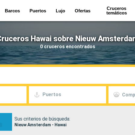
Cruceros
Barcos
Puertos
Lujo
Ofertas
temáticos
Cruceros Hawai sobre Nieuw Amsterda
0 cruceros encontrados
Puertos
Comp
Sus criterios de búsqueda:
Nieuw Amsterdam - Hawai