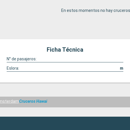
En estos momentos no hay cruceros 
Ficha Técnica
N° de pasajeros:
Eslora:
m
Amsterdam
Cruceros Hawai