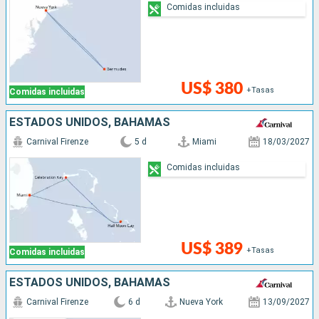
Comidas incluidas
US$ 380
+Tasas
Comidas incluidas
ESTADOS UNIDOS, BAHAMAS
Carnival Firenze
5 d
Miami
18/03/2027
Comidas incluidas
US$ 389
+Tasas
Comidas incluidas
ESTADOS UNIDOS, BAHAMAS
Carnival Firenze
6 d
Nueva York
13/09/2027