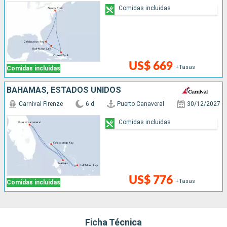
Comidas incluidas
US$ 669
+Tasas
Comidas incluidas
BAHAMAS, ESTADOS UNIDOS
Carnival Firenze
6 d
Puerto Canaveral
30/12/2027
Comidas incluidas
US$ 776
+Tasas
Comidas incluidas
Ficha Técnica