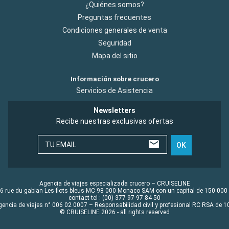
¿Quiénes somos?
Preguntas frecuentes
Condiciones generales de venta
Seguridad
Mapa del sitio
Información sobre crucero
Servicios de Asistencia
Newsletters
Recibe nuestras exclusivas ofertas
TU EMAIL
OK
Agencia de viajes especializada crucero – CRUISELINE
6 rue du gabian Les flots bleus MC 98 000 Monaco SAM con un capital de 150 000
contact tel : (00) 377 97 97 84 50
gencia de viajes n° 006 02 0007 – Responsabilidad civil y profesional RC RSA de
© CRUISELINE 2026 - all rights reserved