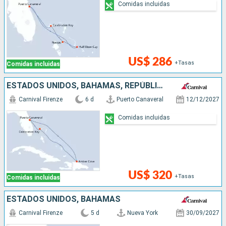
Comidas incluidas
US$ 286
+Tasas
Comidas incluidas
ESTADOS UNIDOS, BAHAMAS, REPÚBLICA DOMINICANA
Carnival Firenze
6 d
Puerto Canaveral
12/12/2027
Comidas incluidas
US$ 320
+Tasas
Comidas incluidas
ESTADOS UNIDOS, BAHAMAS
Carnival Firenze
5 d
Nueva York
30/09/2027