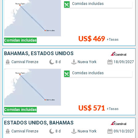
Comidas incluidas
US$ 469
+Tasas
Comidas incluidas
BAHAMAS, ESTADOS UNIDOS
Carnival Firenze
8 d
Nueva York
18/09/2027
Comidas incluidas
US$ 571
+Tasas
Comidas incluidas
ESTADOS UNIDOS, BAHAMAS
Carnival Firenze
8 d
Nueva York
09/10/2027