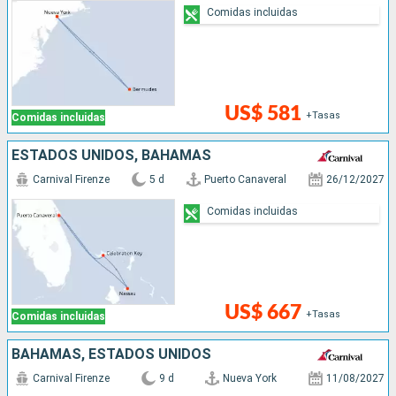
Comidas incluidas
US$ 581
+Tasas
Comidas incluidas
ESTADOS UNIDOS, BAHAMAS
Carnival Firenze
5 d
Puerto Canaveral
26/12/2027
Comidas incluidas
US$ 667
+Tasas
Comidas incluidas
BAHAMAS, ESTADOS UNIDOS
Carnival Firenze
9 d
Nueva York
11/08/2027