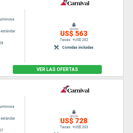
Luminosa
desde
 estándar
US$ 563
Tasas: +US$ 202
28
Comidas incluidas
VER LAS OFERTAS
Luminosa
desde
 estándar
US$ 728
Tasas: +US$ 203
27