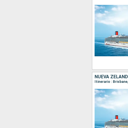
NUEVA ZELANDA
Itinerario : Brisbane