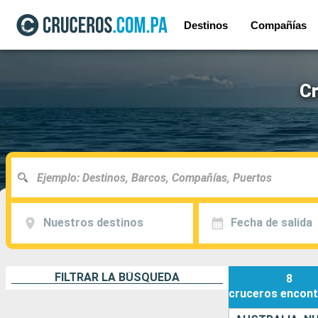
Destinos
Compañías
Cr
Nuestros destinos
Fecha de salida
FILTRAR LA BÚSQUEDA
8
cruceros
encont