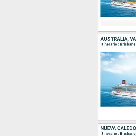
AUSTRALIA, V
Itinerario : Brisban
NUEVA CALEDO
Itinerario : Brisban