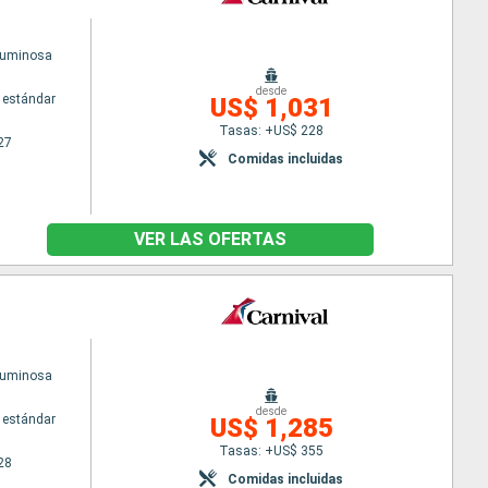
Luminosa
desde
 estándar
US$ 1,031
Tasas: +US$ 228
27
Comidas incluidas
VER LAS OFERTAS
Luminosa
desde
 estándar
US$ 1,285
Tasas: +US$ 355
28
Comidas incluidas