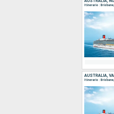
AUSTRALIA, N
Itinerario : Brisban
AUSTRALIA, V
Itinerario : Brisban