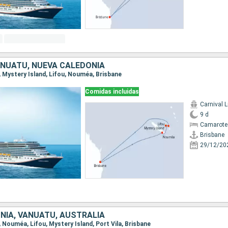
ANUATU, NUEVA CALEDONIA
e, Mystery Island, Lifou, Nouméa, Brisbane
Comidas incluidas
Carnival 
9 d
Camarote
Brisbane
29/12/20
NIA, VANUATU, AUSTRALIA
e, Nouméa, Lifou, Mystery Island, Port Vila, Brisbane