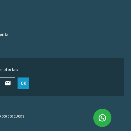
venta
as ofertas
OK
€
10 000 000 EUROS