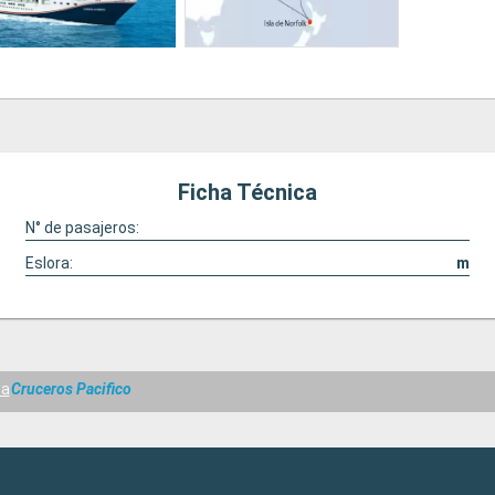
Ficha Técnica
N° de pasajeros:
Eslora:
m
sa
Cruceros Pacifico