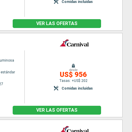
Comidas incluidas
VER LAS OFERTAS
Luminosa
desde
 estándar
US$ 956
Tasas: +US$ 202
27
Comidas incluidas
VER LAS OFERTAS