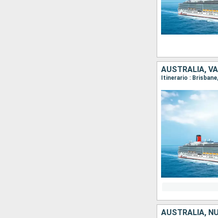
AUSTRALIA, V
Itinerario : Brisban
AUSTRALIA, N