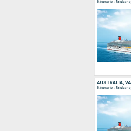
Itinerario : Brisban
AUSTRALIA, V
Itinerario : Brisbane