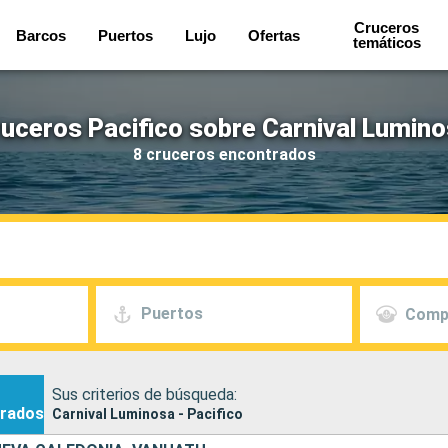
Cruceros
Barcos
Puertos
Lujo
Ofertas
temáticos
uceros Pacifico sobre Carnival Lumin
8 cruceros encontrados
Puertos
Comp
Sus criterios de búsqueda:
rados
Carnival Luminosa - Pacifico