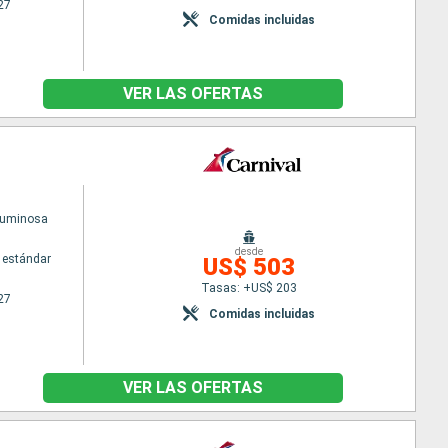
27
Comidas incluidas
VER LAS OFERTAS
Luminosa
desde
 estándar
US$ 503
Tasas: +US$ 203
27
Comidas incluidas
VER LAS OFERTAS