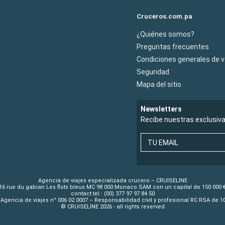
Cruceros.com.pa
¿Quiénes somos?
Preguntas frecuentes
Condiciones generales de 
Seguridad
Mapa del sitio
Newsletters
Recibe nuestras exclusiv
TU EMAIL
Agencia de viajes especializada crucero – CRUISELINE
16 rue du gabian Les flots bleus MC 98 000 Monaco SAM con un capital de 150 000 
contact tel : (00) 377 97 97 84 50
Agencia de viajes n° 006 02 0007 – Responsabilidad civil y profesional RC RSA de 
© CRUISELINE 2026 - all rights reserved