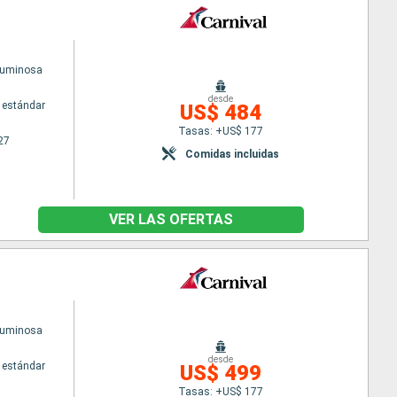
Luminosa
desde
 estándar
US$ 484
Tasas: +US$ 177
27
Comidas incluidas
VER LAS OFERTAS
Luminosa
desde
 estándar
US$ 499
Tasas: +US$ 177