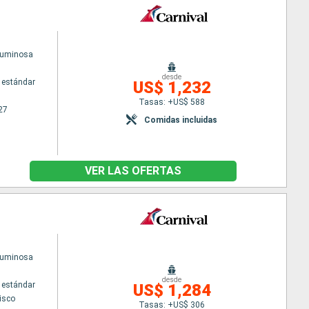
Luminosa
desde
 estándar
US$ 1,232
Tasas: +US$ 588
27
Comidas incluidas
VER LAS OFERTAS
Luminosa
desde
 estándar
US$ 1,284
isco
Tasas: +US$ 306