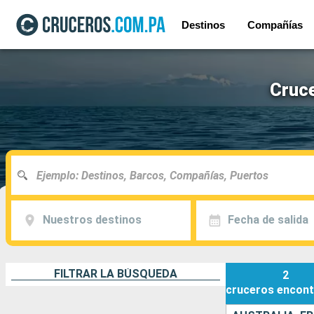
Destinos
Compañías
Cruce
Nuestros destinos
Fecha de salida
FILTRAR LA BÚSQUEDA
2
cruceros
encont