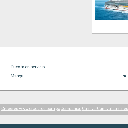
Puesta en servicio:
Manga:
m
Cruceros www.cruceros.com.pa
Compañías
Carnival
Carnival Lumino