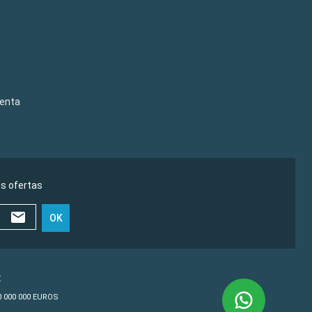
venta
as ofertas
OK
€
10 000 000 EUROS