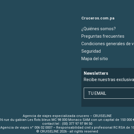
Cruceros.com.pa
¿Quiénes somos?
Preguntas frecuentes
Condiciones generales de 
Seguridad
Mapa del sitio
Newsletters
Recibe nuestras exclusiv
TU EMAIL
Agencia de viajes especializada crucero – CRUISELINE
16 rue du gabian Les flots bleus MC 98 000 Monaco SAM con un capital de 150 000 
contact tel : (00) 377 97 97 84 50
Agencia de viajes n° 006 02 0007 – Responsabilidad civil y profesional RC RSA de 
© CRUISELINE 2026 - all rights reserved