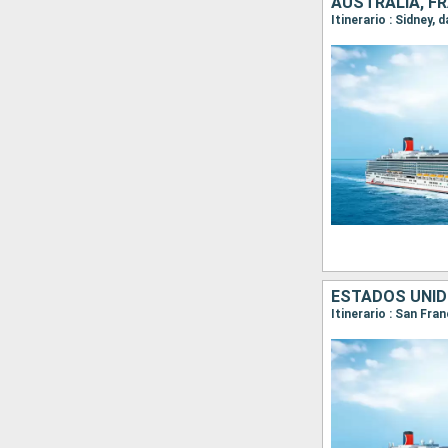
AUSTRALIA, FR
Itinerario : Sidney,
ESTADOS UNID
Itinerario : San Fra