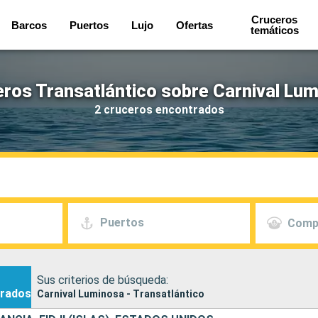
Cruceros
Barcos
Puertos
Lujo
Ofertas
temáticos
ros Transatlántico sobre Carnival Lu
2 cruceros encontrados
Puertos
Comp
Sus criterios de búsqueda:
rados
Carnival Luminosa - Transatlántico