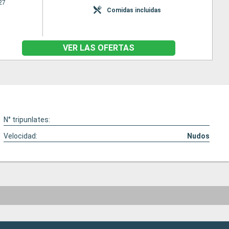
27
Comidas incluidas
VER LAS OFERTAS
N° tripunlates:
Velocidad:
Nudos