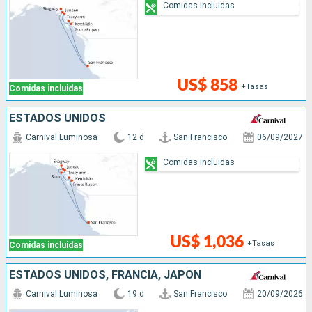
Comidas incluidas
US$ 858
+Tasas
Comidas incluidas
ESTADOS UNIDOS
Carnival Luminosa
12 d
San Francisco
06/09/2027
Comidas incluidas
US$ 1,036
+Tasas
Comidas incluidas
ESTADOS UNIDOS, FRANCIA, JAPÓN
Carnival Luminosa
19 d
San Francisco
20/09/2026