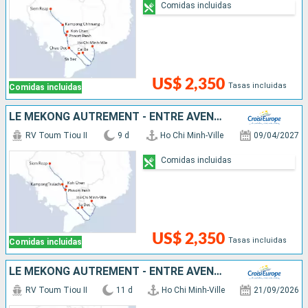
Comidas incluidas
US$ 2,350
Tasas incluidas
Comidas incluidas
LE MÉKONG AUTREMENT - ENTRE AVENTURE ET SITES INCONTOURNABLES
RV Toum Tiou II
9 d
Ho Chi Minh-Ville
09/04/2027
Comidas incluidas
US$ 2,350
Tasas incluidas
Comidas incluidas
LE MÉKONG AUTREMENT - ENTRE AVENTURE ET SITES INCONTOURNABLES
RV Toum Tiou II
11 d
Ho Chi Minh-Ville
21/09/2026