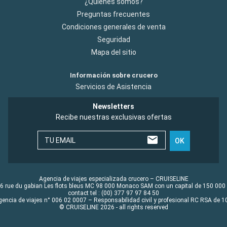
¿Quiénes somos?
Preguntas frecuentes
Condiciones generales de venta
Seguridad
Mapa del sitio
Información sobre crucero
Servicios de Asistencia
Newsletters
Recibe nuestras exclusivas ofertas
TU EMAIL
OK
Agencia de viajes especializada crucero – CRUISELINE
6 rue du gabian Les flots bleus MC 98 000 Monaco SAM con un capital de 150 000
contact tel : (00) 377 97 97 84 50
gencia de viajes n° 006 02 0007 – Responsabilidad civil y profesional RC RSA de
© CRUISELINE 2026 - all rights reserved