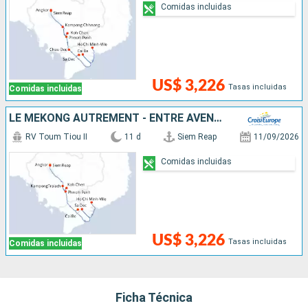
Comidas incluidas
US$ 3,226
Tasas incluidas
Comidas incluidas
LE MÉKONG AUTREMENT - ENTRE AVENTURE ET SITES INCONTOURNABLES
RV Toum Tiou II
11 d
Siem Reap
11/09/2026
Comidas incluidas
US$ 3,226
Tasas incluidas
Comidas incluidas
Ficha Técnica