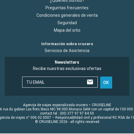
¿Quiénes somos?
Preguntas frecuentes
Condiciones generales de venta
Seguridad
Mapa del sitio
Información sobre crucero
Servicios de Asistencia
Newsletters
Recibe nuestras exclusivas ofertas
TU EMAIL
OK
Agencia de viajes especializada crucero – CRUISELINE
6 rue du gabian Les flots bleus MC 98 000 Monaco SAM con un capital de 150 000
contact tel : (00) 377 97 97 84 50
gencia de viajes n° 006 02 0007 – Responsabilidad civil y profesional RC RSA de
© CRUISELINE 2026 - all rights reserved