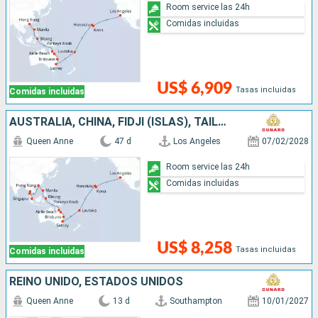
Room service las 24h
Comidas incluidas
US$ 6,909
Tasas incluidas
Comidas incluidas
AUSTRALIA, CHINA, FIDJI (ISLAS), TAILANDIA, FRANCIA, FILIPINAS, SINGAPUR, INDONESIA, ESTADOS UNIDOS
Queen Anne
47 d
Los Angeles
07/02/2028
Room service las 24h
Comidas incluidas
US$ 8,258
Tasas incluidas
Comidas incluidas
REINO UNIDO, ESTADOS UNIDOS
Queen Anne
13 d
Southampton
10/01/2027