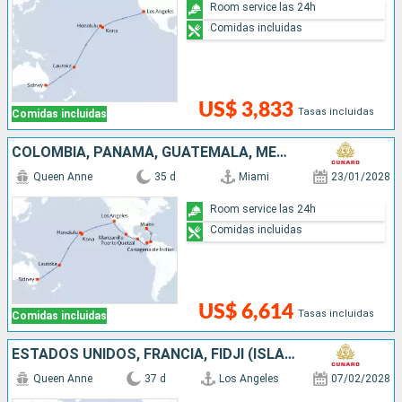
Room service las 24h
Comidas incluidas
US$ 3,833
Tasas incluidas
Comidas incluidas
COLOMBIA, PANAMÁ, GUATEMALA, MÉXICO, ESTADOS UNIDOS, FRANCIA, FIDJI (ISLAS), AUSTRALIA
Queen Anne
35 d
Miami
23/01/2028
Room service las 24h
Comidas incluidas
US$ 6,614
Tasas incluidas
Comidas incluidas
ESTADOS UNIDOS, FRANCIA, FIDJI (ISLAS), AUSTRALIA, INDONESIA, FILIPINAS, CHINA
Queen Anne
37 d
Los Angeles
07/02/2028