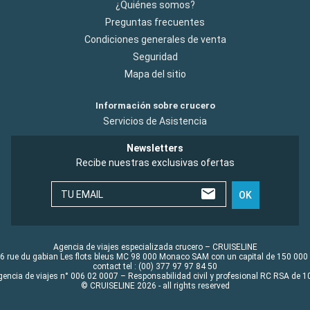
¿Quiénes somos?
Preguntas frecuentes
Condiciones generales de venta
Seguridad
Mapa del sitio
Información sobre crucero
Servicios de Asistencia
Newsletters
Recibe nuestras exclusivas ofertas
TU EMAIL
OK
Agencia de viajes especializada crucero – CRUISELINE
6 rue du gabian Les flots bleus MC 98 000 Monaco SAM con un capital de 150 000
contact tel : (00) 377 97 97 84 50
gencia de viajes n° 006 02 0007 – Responsabilidad civil y profesional RC RSA de
© CRUISELINE 2026 - all rights reserved