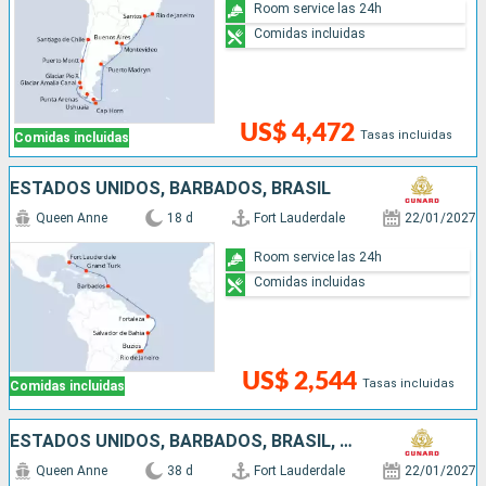
Room service las 24h
Comidas incluidas
US$ 4,472
Tasas incluidas
Comidas incluidas
ESTADOS UNIDOS, BARBADOS, BRASIL
Queen Anne
18 d
Fort Lauderdale
22/01/2027
Room service las 24h
Comidas incluidas
US$ 2,544
Tasas incluidas
Comidas incluidas
ESTADOS UNIDOS, BARBADOS, BRASIL, URUGUAY, ARGENTINA, CHILE
Queen Anne
38 d
Fort Lauderdale
22/01/2027