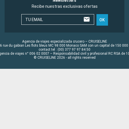
Newsletters
Recibe nuestras exclusivas ofertas
TU EMAIL
OK
Agencia de viajes especializada crucero – CRUISELINE
6 rue du gabian Les flots bleus MC 98 000 Monaco SAM con un capital de 150 000
contact tel : (00) 377 97 97 84 50
gencia de viajes n° 006 02 0007 – Responsabilidad civil y profesional RC RSA de
© CRUISELINE 2026 - all rights reserved