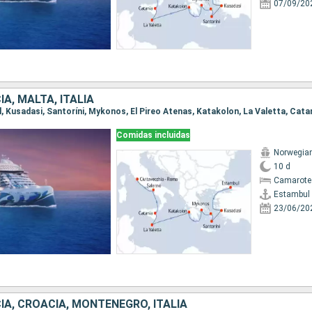
07/09/20
IA, MALTA, ITALIA
Comidas incluidas
Norwegian
10 d
Camarote
Estambul
23/06/20
IA, CROACIA, MONTENEGRO, ITALIA