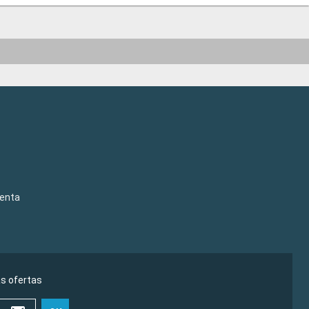
venta
as ofertas