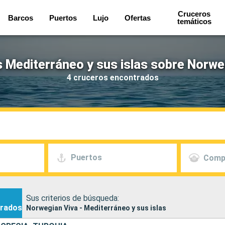
Cruceros
Barcos
Puertos
Lujo
Ofertas
temáticos
 Mediterráneo y sus islas sobre Norwe
4 cruceros encontrados
Puertos
Comp
Sus criterios de búsqueda:
rados
Norwegian Viva - Mediterráneo y sus islas