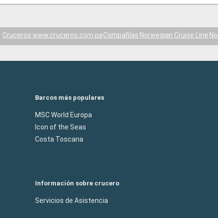
Cruceros www.cruceros.com.pa
Compañías
Norwegian Cruise Line
No
Barcos más populares
MSC World Europa
Icon of the Seas
Costa Toscana
Información sobre crucero
Servicios de Asistencia