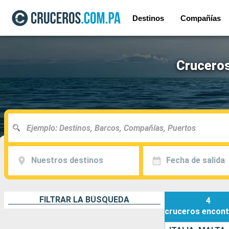
Destinos
Compañías
Cruceros
Nuestros destinos
Fecha de salida
FILTRAR LA BÚSQUEDA
4
cruceros
encont