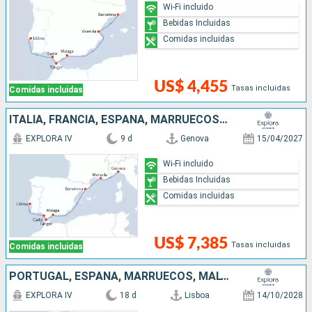
Wi-Fi incluido
Bebidas Incluidas
Comidas incluidas
US$ 4,455
Tasas incluidas
Comidas incluidas
ITALIA, FRANCIA, ESPAÑA, MARRUECOS, PORTUGAL
EXPLORA IV
9 d
Genova
15/04/2027
Wi-Fi incluido
Bebidas Incluidas
Comidas incluidas
US$ 7,385
Tasas incluidas
Comidas incluidas
PORTUGAL, ESPAÑA, MARRUECOS, MALTA, ITALIA, MONTENEGRO, ESLOVENIA
EXPLORA IV
18 d
Lisboa
14/10/2028