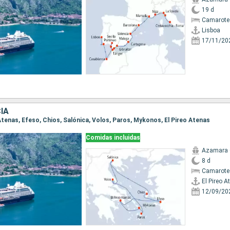
19 d
Camarote 
Lisboa
17/11/20
IA
o Atenas, Efeso, Chios, Salónica, Volos, Paros, Mykonos, El Pireo Atenas
Comidas incluidas
Azamara
8 d
Camarote
El Pireo A
12/09/20