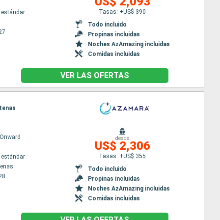
US$ 2,093
Tasas: +US$ 390
 estándar
Todo incluido
27
Propinas incluidas
Noches AzAmazing incluidas
Comidas incluidas
VER LAS OFERTAS
Atenas
 Onward
desde
US$ 2,306
Tasas: +US$ 355
 estándar
tenas
Todo incluido
28
Propinas incluidas
Noches AzAmazing incluidas
Comidas incluidas
VER LAS OFERTAS