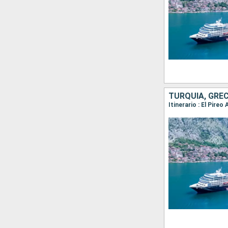
TURQUÍA, GREC
Itinerario : El Pire