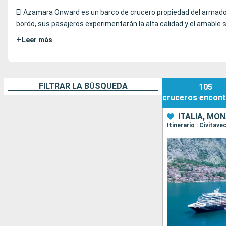
El Azamara Onward es un barco de crucero propiedad del arma
bordo, sus pasajeros experimentarán la alta calidad y el amable s
+
Leer más
FILTRAR LA BÚSQUEDA
105
cruceros
encont
ITALIA, MO