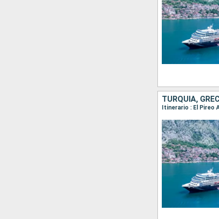
TURQUÍA, GREC
Itinerario : El Pire