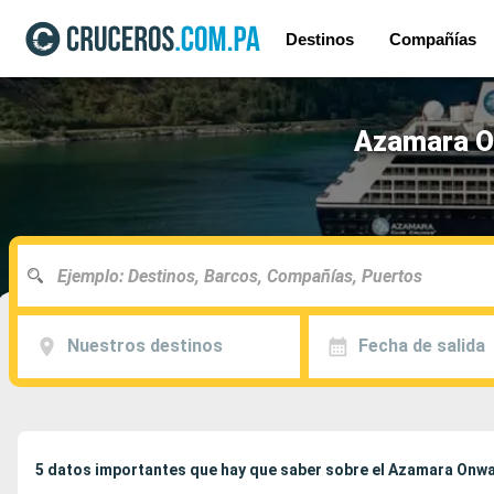
Destinos
Compañías
Azamara On
Nuestros destinos
Fecha de salida
5 datos importantes que hay que saber sobre el Azamara Onw