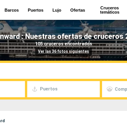
Cruceros
Barcos
Puertos
Lujo
Ofertas
temáticos
ward : Nuestras ofertas de cruceros 
105 cruceros encontrados
Ver las 36 fotos siguientes
Puertos
Comp
ard