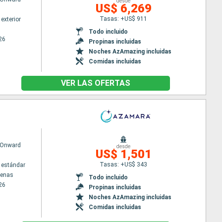
desde
US$ 6,269
Tasas: +US$ 911
exterior
Todo incluido
26
Propinas incluidas
Noches AzAmazing incluidas
Comidas incluidas
VER LAS OFERTAS
 Onward
desde
US$ 1,501
Tasas: +US$ 343
 estándar
tenas
Todo incluido
26
Propinas incluidas
Noches AzAmazing incluidas
Comidas incluidas