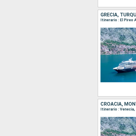
GRECIA, TURQU
Itinerario : El Pir
CROACIA, MON
Itinerario : Venecia,