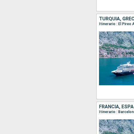
TURQUÍA, GREC
Itinerario : El Pire
FRANCIA, ESP
Itinerario : Barcelo