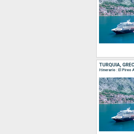
TURQUÍA, GREC
Itinerario : El Pire