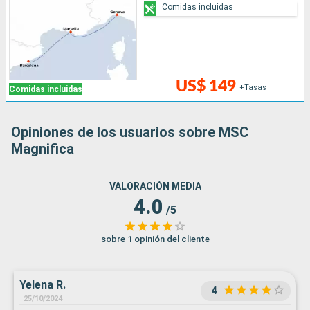
Comidas incluidas
US$ 149
+Tasas
Comidas incluidas
Opiniones de los usuarios sobre MSC
Magnifica
VALORACIÓN MEDIA
4.0
/5
sobre 1 opinión del cliente
Yelena R.
4
25/10/2024