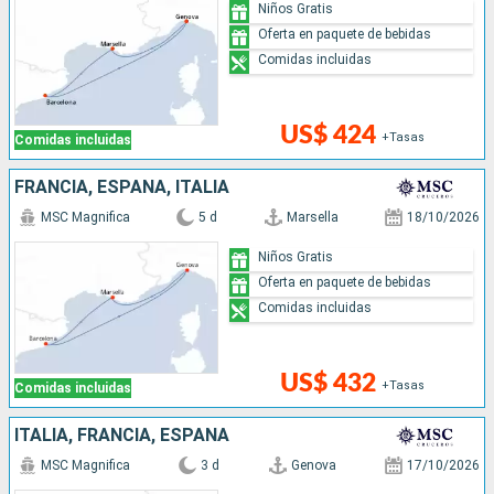
Niños Gratis
Oferta en paquete de bebidas
Comidas incluidas
US$ 424
+Tasas
Comidas incluidas
FRANCIA, ESPAÑA, ITALIA
MSC Magnifica
5 d
Marsella
18/10/2026
Niños Gratis
Oferta en paquete de bebidas
Comidas incluidas
US$ 432
+Tasas
Comidas incluidas
ITALIA, FRANCIA, ESPAÑA
MSC Magnifica
3 d
Genova
17/10/2026