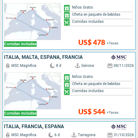
Niños Gratis
Oferta en paquete de bebidas
Comidas incluidas
US$ 478
+Tasas
Comidas incluidas
ITALIA, MALTA, ESPAÑA, FRANCIA
MSC Magnifica
8 d
Genova
08/11/2026
Niños Gratis
Oferta en paquete de bebidas
Comidas incluidas
US$ 544
+Tasas
Comidas incluidas
ITALIA, FRANCIA, ESPAÑA
MSC Magnifica
6 d
Tarragona
31/10/2026