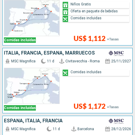
Niños Gratis
Oferta en paquete de bebidas
Comidas incluidas
US$ 1,112
+Tasas
Comidas incluidas
ITALIA, FRANCIA, ESPAÑA, MARRUECOS
MSC Magnifica
11 d
Civitavecchia - Roma
25/11/2027
Comidas incluidas
US$ 1,172
+Tasas
Comidas incluidas
ESPAÑA, ITALIA, FRANCIA
MSC Magnifica
11 d
Barcelona
28/12/2026