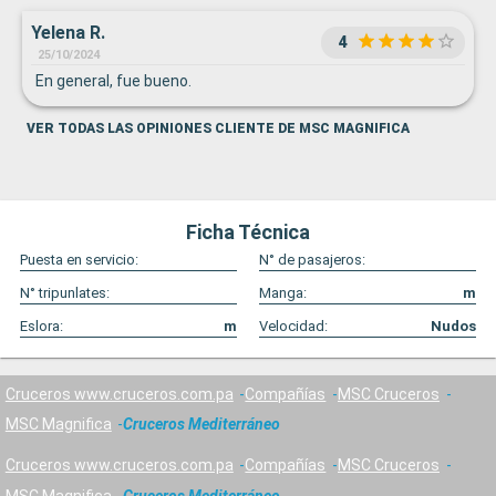
Yelena R.
4
25/10/2024
En general, fue bueno.
VER TODAS LAS OPINIONES CLIENTE DE MSC MAGNIFICA
Ficha Técnica
Puesta en servicio:
N° de pasajeros:
N° tripunlates:
Manga:
m
Eslora:
m
Velocidad:
Nudos
Cruceros www.cruceros.com.pa
Compañías
MSC Cruceros
MSC Magnifica
Cruceros Mediterráneo
Cruceros www.cruceros.com.pa
Compañías
MSC Cruceros
MSC Magnifica
Cruceros Mediterráneo