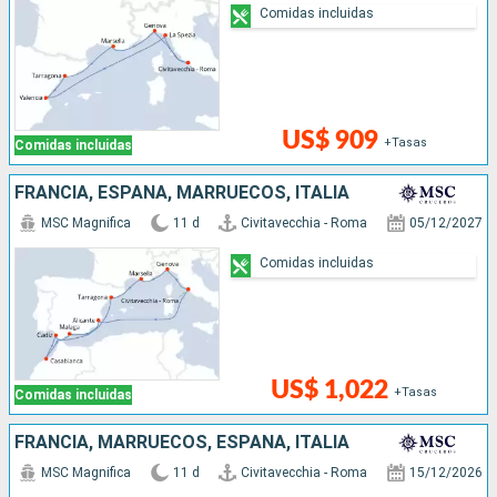
Comidas incluidas
US$ 909
+Tasas
Comidas incluidas
FRANCIA, ESPAÑA, MARRUECOS, ITALIA
MSC Magnifica
11 d
Civitavecchia - Roma
05/12/2027
Comidas incluidas
US$ 1,022
+Tasas
Comidas incluidas
FRANCIA, MARRUECOS, ESPAÑA, ITALIA
MSC Magnifica
11 d
Civitavecchia - Roma
15/12/2026