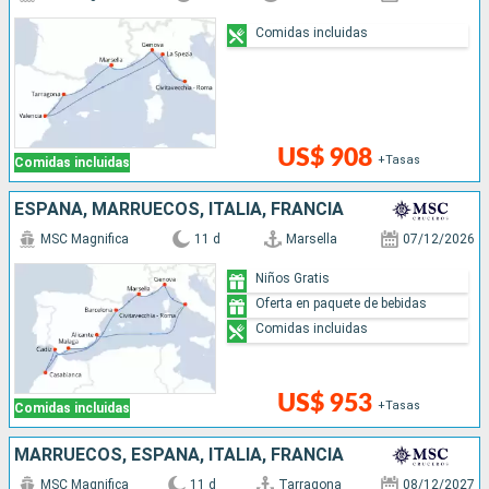
Comidas incluidas
US$ 908
+Tasas
Comidas incluidas
ESPAÑA, MARRUECOS, ITALIA, FRANCIA
MSC Magnifica
11 d
Marsella
07/12/2026
Niños Gratis
Oferta en paquete de bebidas
Comidas incluidas
US$ 953
+Tasas
Comidas incluidas
MARRUECOS, ESPAÑA, ITALIA, FRANCIA
MSC Magnifica
11 d
Tarragona
08/12/2027