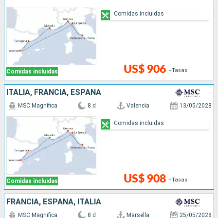
Comidas incluidas
US$ 906
+Tasas
Comidas incluidas
ITALIA, FRANCIA, ESPAÑA
MSC Magnifica
8 d
Valencia
13/05/2028
Comidas incluidas
US$ 908
+Tasas
Comidas incluidas
FRANCIA, ESPAÑA, ITALIA
MSC Magnifica
8 d
Marsella
25/05/2028