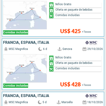
Niños Gratis
Oferta en paquete de bebidas
Comidas incluidas
US$ 425
+Tasas
Comidas incluidas
FRANCIA, ESPAÑA, ITALIA
MSC Magnifica
6 d
Genova
29/10/2026
Niños Gratis
Oferta en paquete de bebidas
Comidas incluidas
US$ 428
+Tasas
Comidas incluidas
FRANCIA, ESPAÑA, ITALIA
MSC Magnifica
5 d
Marsella
18/10/2026