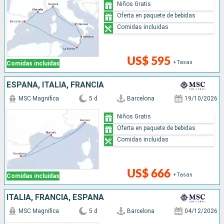
Niños Gratis
Oferta en paquete de bebidas
Comidas incluidas
US$ 595
+Tasas
Comidas incluidas
ESPAÑA, ITALIA, FRANCIA
MSC Magnifica
5 d
Barcelona
19/10/2026
Niños Gratis
Oferta en paquete de bebidas
Comidas incluidas
US$ 666
+Tasas
Comidas incluidas
ITALIA, FRANCIA, ESPAÑA
MSC Magnifica
5 d
Barcelona
04/12/2026