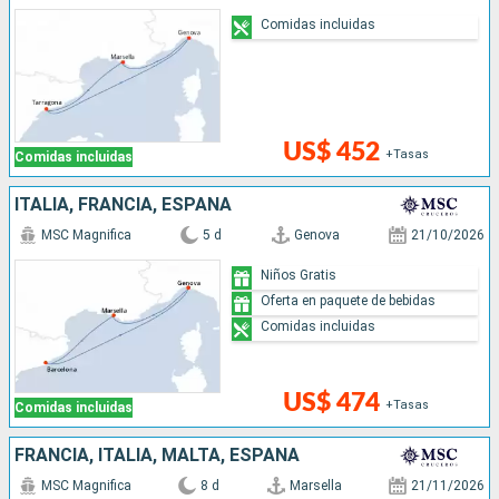
Comidas incluidas
US$ 452
+Tasas
Comidas incluidas
ITALIA, FRANCIA, ESPAÑA
MSC Magnifica
5 d
Genova
21/10/2026
Niños Gratis
Oferta en paquete de bebidas
Comidas incluidas
US$ 474
+Tasas
Comidas incluidas
FRANCIA, ITALIA, MALTA, ESPAÑA
MSC Magnifica
8 d
Marsella
21/11/2026