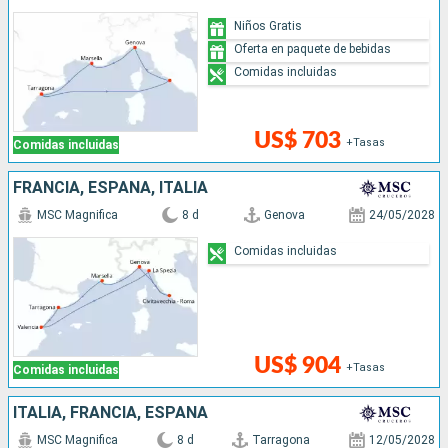
Niños Gratis
Oferta en paquete de bebidas
Comidas incluidas
US$ 703
+Tasas
Comidas incluidas
FRANCIA, ESPAÑA, ITALIA
MSC Magnifica
8 d
Genova
24/05/2028
Comidas incluidas
US$ 904
+Tasas
Comidas incluidas
ITALIA, FRANCIA, ESPAÑA
MSC Magnifica
8 d
Tarragona
12/05/2028