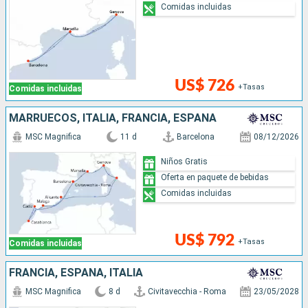
Comidas incluidas
US$ 726
+Tasas
Comidas incluidas
MARRUECOS, ITALIA, FRANCIA, ESPAÑA
MSC Magnifica
11 d
Barcelona
08/12/2026
Niños Gratis
Oferta en paquete de bebidas
Comidas incluidas
US$ 792
+Tasas
Comidas incluidas
FRANCIA, ESPAÑA, ITALIA
MSC Magnifica
8 d
Civitavecchia - Roma
23/05/2028