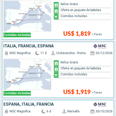
Niños Gratis
Oferta en paquete de bebidas
Comidas incluidas
US$ 1,819
+Tasas
Comidas incluidas
ITALIA, FRANCIA, ESPAÑA
MSC Magnifica
11 d
Civitavecchia - Roma
25/12/2026
Niños Gratis
Oferta en paquete de bebidas
Comidas incluidas
US$ 1,919
+Tasas
Comidas incluidas
ESPAÑA, ITALIA, FRANCIA
MSC Magnifica
6 d
Marsella
30/10/2026