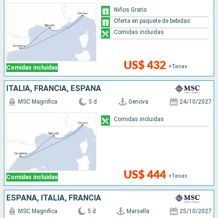
Niños Gratis
Oferta en paquete de bebidas
Comidas incluidas
US$ 432
+Tasas
Comidas incluidas
ITALIA, FRANCIA, ESPAÑA
MSC Magnifica
5 d
Genova
24/10/2027
Comidas incluidas
US$ 444
+Tasas
Comidas incluidas
ESPAÑA, ITALIA, FRANCIA
MSC Magnifica
5 d
Marsella
25/10/2027