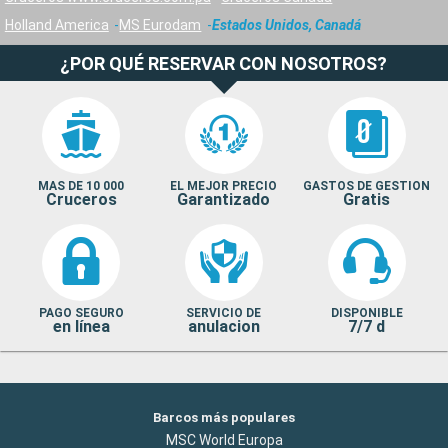
Holland America
MS Eurodam
Estados Unidos, Canadá
¿POR QUÉ RESERVAR CON NOSOTROS?
MAS DE 10 000
EL MEJOR PRECIO
GASTOS DE GESTION
Cruceros
Garantizado
Gratis
PAGO SEGURO
SERVICIO DE
DISPONIBLE
en línea
anulacion
7/7 d
Barcos más populares
MSC World Europa