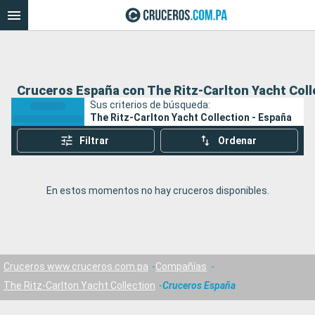
Cruceros España con The Ritz-Carlton Yacht Coll
Sus criterios de búsqueda:
The Ritz-Carlton Yacht Collection - España
Filtrar
Ordenar
En estos momentos no hay cruceros disponibles.
Cruceros www.cruceros.com.pa
Compañías
The Ritz-Carlton Yacht Collection
Cruceros España