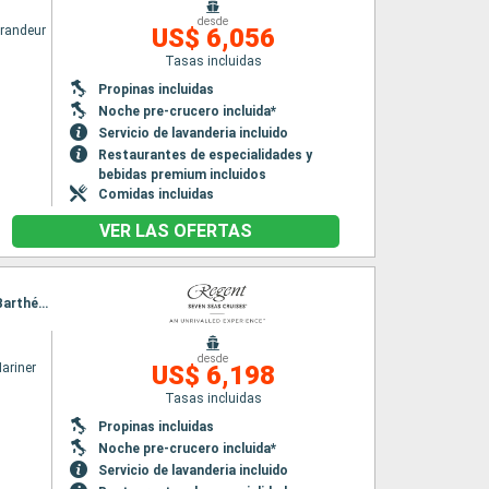
desde
randeur
US$ 6,056
Tasas incluidas
Propinas incluidas
Noche pre-crucero incluida*
Servicio de lavanderia incluido
Restaurantes de especialidades y
bebidas premium incluidos
Comidas incluidas
VER LAS OFERTAS
Itinerario : Miami, San Juan, Charlotte Amalie, Basse-Terre (Guadalupe), St. Johns, Santo Barthélemy, Miami
desde
ariner
US$ 6,198
Tasas incluidas
Propinas incluidas
Noche pre-crucero incluida*
Servicio de lavanderia incluido