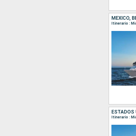
MÉXICO, B
Itinerario : 