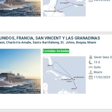
04/03/2028
UNIDOS, FRANCIA, SAN VINCENT Y LAS GRANADINAS
Miami, Charlotte Amalie, Santo Barthélemy, St. Johns, Bequia, Miami
Comidas incluidas
Seven Seas G
10 d
Suite
Miami
17/02/2029