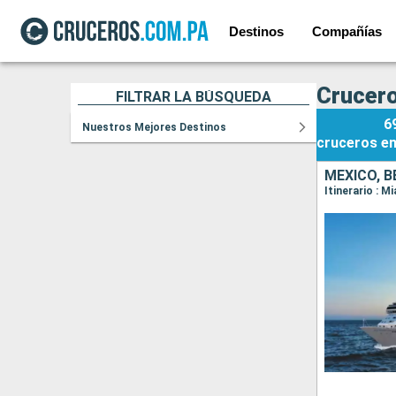
Destinos
Compañías
Crucero
FILTRAR LA BÚSQUEDA
6
Nuestros Mejores Destinos
cruceros
e
MÉXICO, 
Itinerario : 