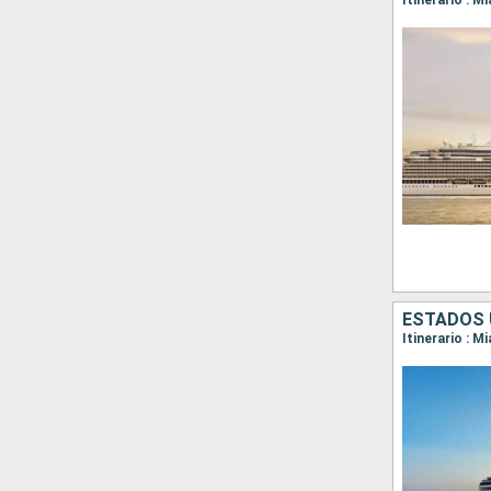
Itinerario : M
ESTADOS U