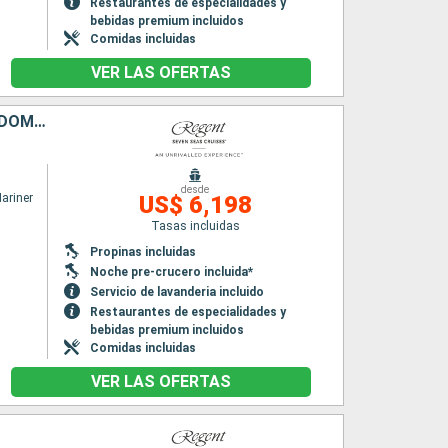
Restaurantes de especialidades y
bebidas premium incluidos
Comidas incluidas
VER LAS OFERTAS
ESTADOS UNIDOS, SAN VINCENT Y LAS GRANADINAS, SANTA LUCIA, DOMINICA, SAN MARTÍN
desde
ariner
US$ 6,198
Tasas incluidas
Propinas incluidas
Noche pre-crucero incluida*
Servicio de lavanderia incluido
Restaurantes de especialidades y
bebidas premium incluidos
Comidas incluidas
VER LAS OFERTAS