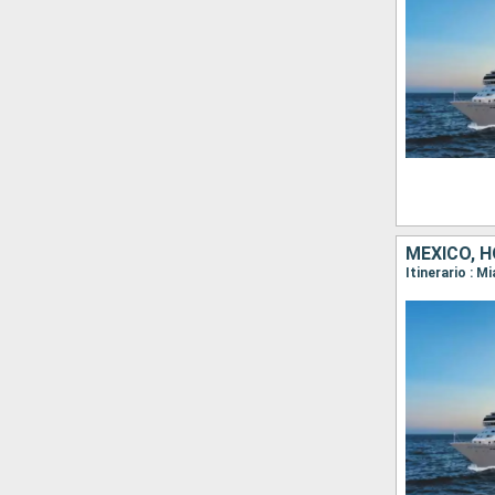
MÉXICO, 
Itinerario : 