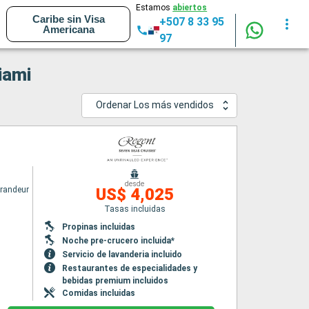
Estamos
abiertos
Caribe sin Visa
+507 8 33 95
Americana
97
iami
Ordenar Los más vendidos
desde
randeur
US$ 4,025
Tasas incluidas
Propinas incluidas
Noche pre-crucero incluida*
Servicio de lavanderia incluido
Restaurantes de especialidades y
bebidas premium incluidos
Comidas incluidas