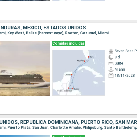
HONDURAS, MÉXICO, ESTADOS UNIDOS
Miami, Key West, Belize (harvest caye), Roatan, Cozumel, Miami
Comidas incluidas
Seven Seas P
8 d
Suite
Miami
18/11/2028