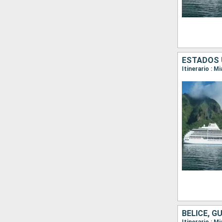
Itinerario : M
BELICE, 