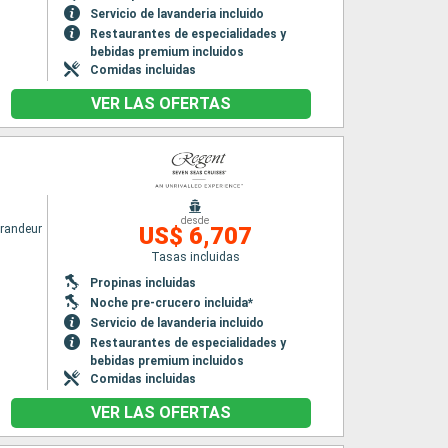
Servicio de lavanderia incluido
Restaurantes de especialidades y
bebidas premium incluidos
Comidas incluidas
VER LAS OFERTAS
desde
randeur
US$ 6,707
Tasas incluidas
Propinas incluidas
Noche pre-crucero incluida*
Servicio de lavanderia incluido
Restaurantes de especialidades y
bebidas premium incluidos
Comidas incluidas
VER LAS OFERTAS