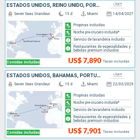
ESTADOS UNIDOS, REINO UNIDO, PORTUGAL, ESPAÑA
Seven Seas Grandeur
15 d
Miami
14/04/2027
Propinas incluidas
Noche pre-crucero incluida*
Servicio de lavanderia incluido
Restaurantes de especialidades y
bebidas premium incluidos
US$ 7,890
Tasas incluidas
Comidas incluidas
ESTADOS UNIDOS, BAHAMAS, PORTUGAL, ESPAÑA
Seven Seas Grandeur
15 d
Miami
22/03/2029
Propinas incluidas
Noche pre-crucero incluida*
Servicio de lavanderia incluido
Restaurantes de especialidades y
bebidas premium incluidos
US$ 7,901
Tasas incluidas
Comidas incluidas