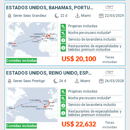
ESTADOS UNIDOS, BAHAMAS, PORTUGAL, ESPAÑA, FRANCIA, MONACO, ITALIA
Seven Seas Grandeur
22 d
Miami
22/03/2029
Propinas incluidas
Noche pre-crucero incluida*
Servicio de lavanderia incluido
Restaurantes de especialidades y
bebidas premium incluidos
Tasas
US$ 20,100
Comidas incluidas
incluidas
ESTADOS UNIDOS, REINO UNIDO, ESPAÑA, MARRUECOS, PORTUGAL
Seven Seas Prestige
26 d
Miami
26/03/2028
Propinas incluidas
Noche pre-crucero incluida*
Servicio de lavanderia incluido
Restaurantes de especialidades y
bebidas premium incluidos
Tasas
US$ 22,632
Comidas incluidas
incluidas