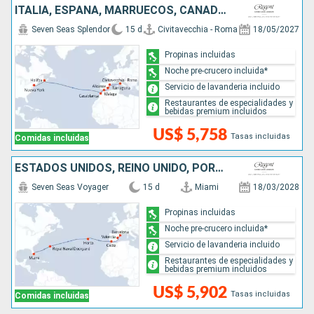
ITALIA, ESPAÑA, MARRUECOS, CANADÁ, ESTADOS UNIDOS
Seven Seas Splendor
15 d
Civitavecchia - Roma
18/05/2027
Propinas incluidas
Noche pre-crucero incluida*
Servicio de lavanderia incluido
Restaurantes de especialidades y
bebidas premium incluidos
US$ 5,758
Tasas incluidas
Comidas incluidas
ESTADOS UNIDOS, REINO UNIDO, PORTUGAL, ESPAÑA
Seven Seas Voyager
15 d
Miami
18/03/2028
Propinas incluidas
Noche pre-crucero incluida*
Servicio de lavanderia incluido
Restaurantes de especialidades y
bebidas premium incluidos
US$ 5,902
Tasas incluidas
Comidas incluidas