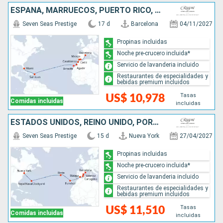
ESPAÑA, MARRUECOS, PUERTO RICO, ESTADOS UNIDOS
Seven Seas Prestige
17 d
Barcelona
04/11/2027
Propinas incluidas
Noche pre-crucero incluida*
Servicio de lavanderia incluido
Restaurantes de especialidades y
bebidas premium incluidos
Tasas
US$ 10,978
Comidas incluidas
incluidas
ESTADOS UNIDOS, REINO UNIDO, PORTUGAL, ESPAÑA
Seven Seas Prestige
15 d
Nueva York
27/04/2027
Propinas incluidas
Noche pre-crucero incluida*
Servicio de lavanderia incluido
Restaurantes de especialidades y
bebidas premium incluidos
Tasas
US$ 11,510
Comidas incluidas
incluidas