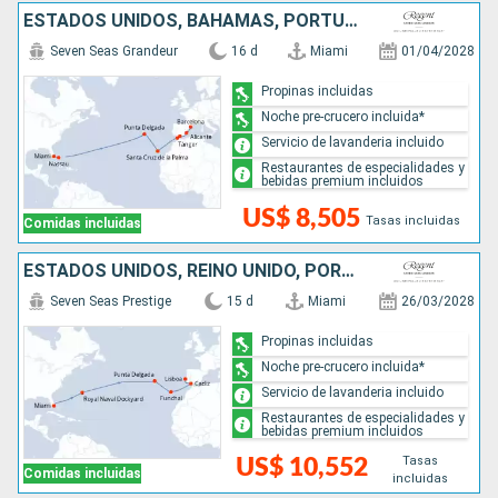
ESTADOS UNIDOS, BAHAMAS, PORTUGAL, MARRUECOS, ESPAÑA
Seven Seas Grandeur
16 d
Miami
01/04/2028
Propinas incluidas
Noche pre-crucero incluida*
Servicio de lavanderia incluido
Restaurantes de especialidades y
bebidas premium incluidos
US$ 8,505
Tasas incluidas
Comidas incluidas
ESTADOS UNIDOS, REINO UNIDO, PORTUGAL, ESPAÑA
Seven Seas Prestige
15 d
Miami
26/03/2028
Propinas incluidas
Noche pre-crucero incluida*
Servicio de lavanderia incluido
Restaurantes de especialidades y
bebidas premium incluidos
Tasas
US$ 10,552
Comidas incluidas
incluidas