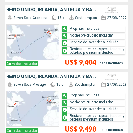
REINO UNIDO, IRLANDA, ANTIGUA Y BARBUDA, CANADÁ
Seven Seas Grandeur
15 d
Southampton
27/08/2027
Propinas incluidas
Noche pre-crucero incluida*
Servicio de lavanderia incluido
Restaurantes de especialidades y
bebidas premium incluidos
US$ 9,404
Tasas incluidas
Comidas incluidas
REINO UNIDO, IRLANDA, ANTIGUA Y BARBUDA, CANADÁ
Seven Seas Prestige
15 d
Southampton
27/08/2028
Propinas incluidas
Noche pre-crucero incluida*
Servicio de lavanderia incluido
Restaurantes de especialidades y
bebidas premium incluidos
US$ 9,498
Tasas incluidas
Comidas incluidas