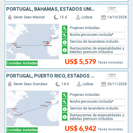
PORTUGAL, BAHAMAS, ESTADOS UNIDOS
Seven Seas Mariner
15 d
Lisboa
14/10/2028
Propinas incluidas
Noche pre-crucero incluida*
Servicio de lavanderia incluido
Restaurantes de especialidades y
bebidas premium incluidos
US$ 5,579
Tasas incluidas
Comidas incluidas
PORTUGAL, PUERTO RICO, ESTADOS UNIDOS
Seven Seas Grandeur
14 d
Lisboa
20/11/2028
Propinas incluidas
Noche pre-crucero incluida*
Servicio de lavanderia incluido
Restaurantes de especialidades y
bebidas premium incluidos
US$ 6,942
Tasas incluidas
Comidas incluidas