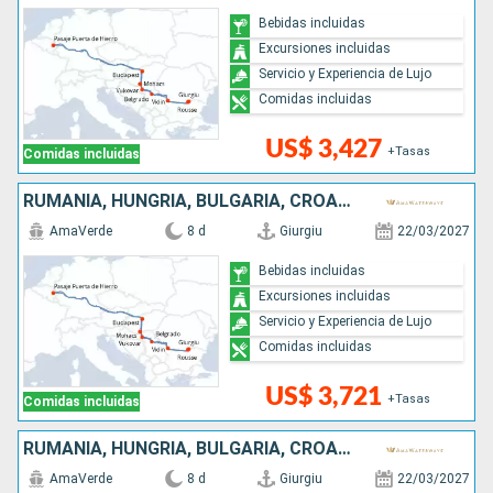
Bebidas incluidas
Excursiones incluidas
Servicio y Experiencia de Lujo
Comidas incluidas
US$ 3,427
+Tasas
Comidas incluidas
RUMANIA, HUNGRÍA, BULGARIA, CROACIA, SERBIA
AmaVerde
8 d
Giurgiu
22/03/2027
Bebidas incluidas
Excursiones incluidas
Servicio y Experiencia de Lujo
Comidas incluidas
US$ 3,721
+Tasas
Comidas incluidas
RUMANIA, HUNGRÍA, BULGARIA, CROACIA, SERBIA
AmaVerde
8 d
Giurgiu
22/03/2027