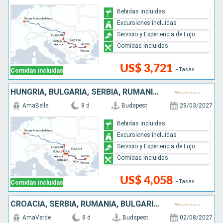
Bebidas incluidas
Excursiones incluidas
Servicio y Experiencia de Lujo
Comidas incluidas
US$ 3,721
+Tasas
Comidas incluidas
HUNGRÍA, BULGARIA, SERBIA, RUMANIA, CROACIA
AmaBella
8 d
Budapest
29/03/2027
Bebidas incluidas
Excursiones incluidas
Servicio y Experiencia de Lujo
Comidas incluidas
US$ 4,058
+Tasas
Comidas incluidas
CROACIA, SERBIA, RUMANIA, BULGARIA, HUNGRÍA
AmaVerde
8 d
Budapest
02/08/2027