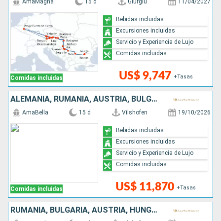
AmaMagna
15 d
Giurgiu
11/04/2027
Bebidas incluidas
Excursiones incluidas
Servicio y Experiencia de Lujo
Comidas incluidas
US$ 9,747
+Tasas
Comidas incluidas
ALEMANIA, RUMANIA, AUSTRIA, BULGARIA, SERBIA, CROACIA, ESLOVAQUIA, HUNGRÍA
AmaBella
15 d
Vilshofen
19/10/2026
Bebidas incluidas
Excursiones incluidas
Servicio y Experiencia de Lujo
Comidas incluidas
US$ 11,870
+Tasas
Comidas incluidas
RUMANIA, BULGARIA, AUSTRIA, HUNGRÍA, CROACIA, ESLOVAQUIA, SERBIA, ALEMANIA