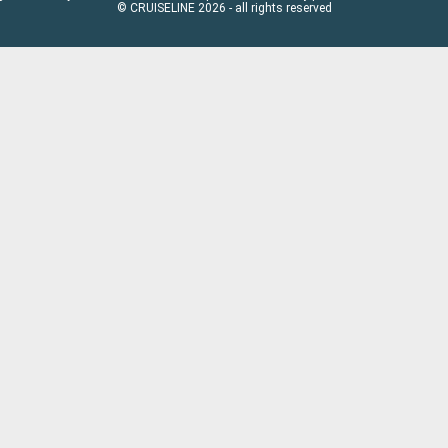
© CRUISELINE 2026 - all rights reserved