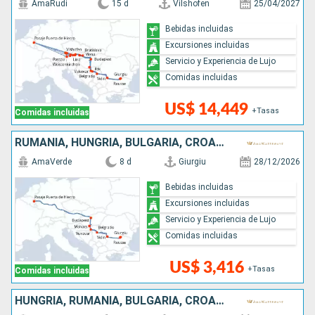
AmaRudi
15 d
Vilshofen
25/04/2027
Bebidas incluidas
Excursiones incluidas
Servicio y Experiencia de Lujo
Comidas incluidas
US$ 14,449
+Tasas
Comidas incluidas
RUMANIA, HUNGRÍA, BULGARIA, CROACIA, SERBIA
AmaVerde
8 d
Giurgiu
28/12/2026
Bebidas incluidas
Excursiones incluidas
Servicio y Experiencia de Lujo
Comidas incluidas
US$ 3,416
+Tasas
Comidas incluidas
HUNGRÍA, RUMANIA, BULGARIA, CROACIA, SERBIA