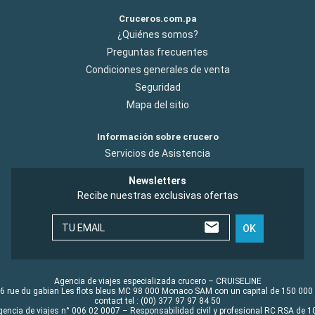
Cruceros.com.pa
¿Quiénes somos?
Preguntas frecuentes
Condiciones generales de venta
Seguridad
Mapa del sitio
Información sobre crucero
Servicios de Asistencia
Newsletters
Recibe nuestras exclusivas ofertas
TU EMAIL
OK
Agencia de viajes especializada crucero – CRUISELINE
6 rue du gabian Les flots bleus MC 98 000 Monaco SAM con un capital de 150 000
contact tel : (00) 377 97 97 84 50
gencia de viajes n° 006 02 0007 – Responsabilidad civil y profesional RC RSA de