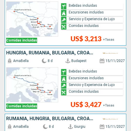
Bebidas incluidas
Excursiones incluidas
Servicio y Experiencia de Lujo
Comidas incluidas
US$ 3,213
+Tasas
Comidas incluidas
HUNGRÍA, RUMANIA, BULGARIA, CROACIA, SERBIA
AmaBella
8 d
Budapest
15/11/2027
Bebidas incluidas
Excursiones incluidas
Servicio y Experiencia de Lujo
Comidas incluidas
US$ 3,427
+Tasas
Comidas incluidas
RUMANIA, HUNGRÍA, BULGARIA, CROACIA, SERBIA
AmaBella
8 d
Giurgiu
15/11/2027