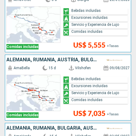
Bebidas incluidas
Excursiones incluidas
Servicio y Experiencia de Lujo
Comidas incluidas
US$ 5,555
+Tasas
Comidas incluidas
ALEMANIA, RUMANIA, AUSTRIA, BULGARIA, SERBIA, ESLOVAQUIA, CROACIA, HUNGRÍA
AmaBella
15 d
Vilshofen
09/08/2027
Bebidas incluidas
Excursiones incluidas
Servicio y Experiencia de Lujo
Comidas incluidas
US$ 7,035
+Tasas
Comidas incluidas
ALEMANIA, RUMANIA, BULGARIA, AUSTRIA, SERBIA, CROACIA, ESLOVAQUIA, HUNGRÍA