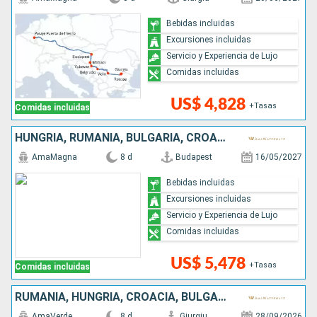
Bebidas incluidas
Excursiones incluidas
Servicio y Experiencia de Lujo
Comidas incluidas
US$ 4,828
+Tasas
Comidas incluidas
HUNGRÍA, RUMANIA, BULGARIA, CROACIA, SERBIA
AmaMagna
8 d
Budapest
16/05/2027
Bebidas incluidas
Excursiones incluidas
Servicio y Experiencia de Lujo
Comidas incluidas
US$ 5,478
+Tasas
Comidas incluidas
RUMANIA, HUNGRÍA, CROACIA, BULGARIA, SERBIA
AmaVerde
8 d
Giurgiu
28/09/2026