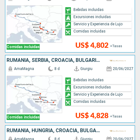
Bebidas incluidas
Excursiones incluidas
Servicio y Experiencia de Lujo
Comidas incluidas
US$ 4,802
+Tasas
Comidas incluidas
RUMANIA, SERBIA, CROACIA, BULGARIA, HUNGRÍA
AmaMagna
8 d
Giurgiu
20/06/2027
Bebidas incluidas
Excursiones incluidas
Servicio y Experiencia de Lujo
Comidas incluidas
US$ 4,828
+Tasas
Comidas incluidas
RUMANIA, HUNGRÍA, CROACIA, BULGARIA, SERBIA
AmaMagna
8 d
Giurgiu
20/06/2027