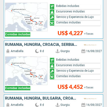
Bebidas incluidas
Excursiones incluidas
Servicio y Experiencia de Lujo
Comidas incluidas
US$ 4,227
+Tasas
Comidas incluidas
RUMANIA, HUNGRÍA, CROACIA, SERBIA, BULGARIA
AmaBella
8 d
Giurgiu
16/08/2027
Bebidas incluidas
Excursiones incluidas
Servicio y Experiencia de Lujo
Comidas incluidas
US$ 4,452
+Tasas
Comidas incluidas
RUMANIA, HUNGRÍA, BULGARIA, CROACIA, SERBIA
AmaBella
8 d
Giurgiu
16/08/2027