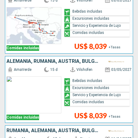
AmaVerde
15 d
Vilshofen
03/05/2027
Bebidas incluidas
Excursiones incluidas
Servicio y Experiencia de Lujo
Comidas incluidas
US$ 8,039
+Tasas
Comidas incluidas
ALEMANIA, RUMANIA, AUSTRIA, BULGARIA, SERBIA, ESLOVAQUIA, CROACIA, HUNGRÍA
AmaVerde
15 d
Vilshofen
03/05/2027
Bebidas incluidas
Excursiones incluidas
Servicio y Experiencia de Lujo
Comidas incluidas
US$ 8,039
+Tasas
Comidas incluidas
RUMANIA, ALEMANIA, AUSTRIA, BULGARIA, SERBIA, ESLOVAQUIA, CROACIA, HUNGRÍA