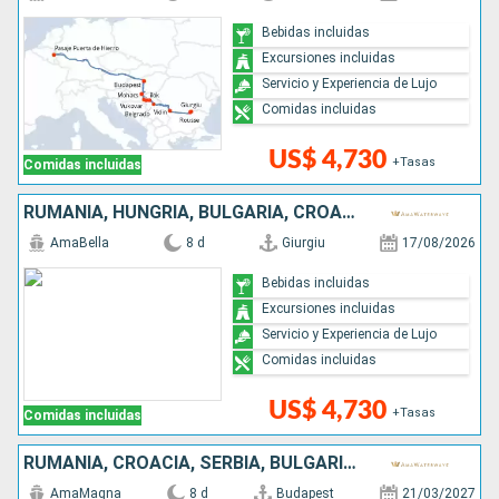
Bebidas incluidas
Excursiones incluidas
Servicio y Experiencia de Lujo
Comidas incluidas
US$ 4,730
+Tasas
Comidas incluidas
RUMANIA, HUNGRÍA, BULGARIA, CROACIA, SERBIA
AmaBella
8 d
Giurgiu
17/08/2026
Bebidas incluidas
Excursiones incluidas
Servicio y Experiencia de Lujo
Comidas incluidas
US$ 4,730
+Tasas
Comidas incluidas
RUMANIA, CROACIA, SERBIA, BULGARIA, HUNGRÍA
AmaMagna
8 d
Budapest
21/03/2027