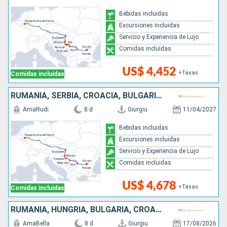
Bebidas incluidas
Excursiones incluidas
Servicio y Experiencia de Lujo
Comidas incluidas
US$ 4,452
+Tasas
Comidas incluidas
RUMANIA, SERBIA, CROACIA, BULGARIA, HUNGRÍA
AmaRudi
8 d
Giurgiu
11/04/2027
Bebidas incluidas
Excursiones incluidas
Servicio y Experiencia de Lujo
Comidas incluidas
US$ 4,678
+Tasas
Comidas incluidas
RUMANIA, HUNGRÍA, BULGARIA, CROACIA, SERBIA
AmaBella
8 d
Giurgiu
17/08/2026