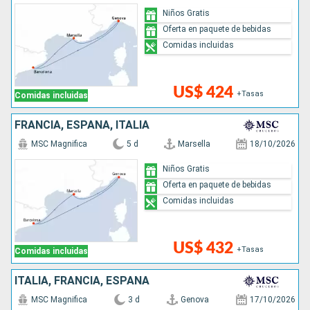
Niños Gratis
Oferta en paquete de bebidas
Comidas incluidas
US$ 424
+Tasas
Comidas incluidas
FRANCIA, ESPAÑA, ITALIA
MSC Magnifica
5 d
Marsella
18/10/2026
Niños Gratis
Oferta en paquete de bebidas
Comidas incluidas
US$ 432
+Tasas
Comidas incluidas
ITALIA, FRANCIA, ESPAÑA
MSC Magnifica
3 d
Genova
17/10/2026