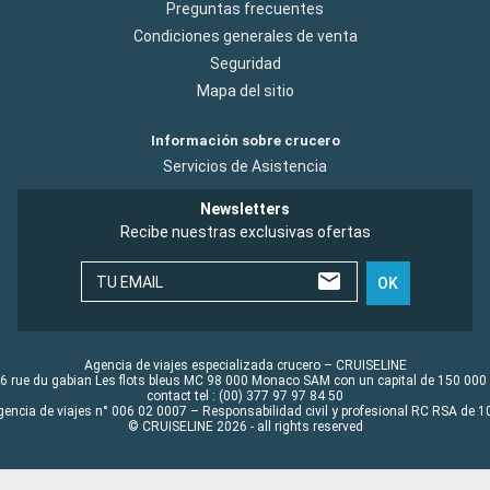
Preguntas frecuentes
Condiciones generales de venta
Seguridad
Mapa del sitio
Información sobre crucero
Servicios de Asistencia
Newsletters
Recibe nuestras exclusivas ofertas
TU EMAIL
OK
Agencia de viajes especializada crucero – CRUISELINE
6 rue du gabian Les flots bleus MC 98 000 Monaco SAM con un capital de 150 000
contact tel : (00) 377 97 97 84 50
gencia de viajes n° 006 02 0007 – Responsabilidad civil y profesional RC RSA de
© CRUISELINE 2026 - all rights reserved