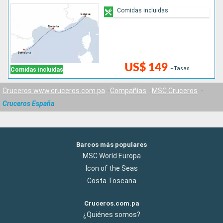
Comidas incluidas
US$ 149
+Tasas
Comidas incluidas
Cruceros www.cruceros.com.pa
Compañías
MSC Cruceros
Cruceros España
Barcos más populares
MSC World Europa
Icon of the Seas
Costa Toscana
Cruceros.com.pa
¿Quiénes somos?