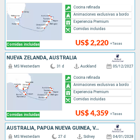
Cocina refinada
Animaciones exclusivas a bordo
Experiencia Premium
Comidas incluidas
US$ 2,220
+Tasas
Comidas incluidas
NUEVA ZELANDA, AUSTRALIA
MS Westerdam
31 d
Auckland
05/12/2027
Cocina refinada
Animaciones exclusivas a bordo
Experiencia Premium
Comidas incluidas
US$ 4,359
+Tasas
Comidas incluidas
AUSTRALIA, PAPÚA NUEVA GUINEA, VANUATU, FIDJI (ISLAS), TONGA, NUEVA ZELANDA
MS Westerdam
27 d
Sidney
04/01/2028