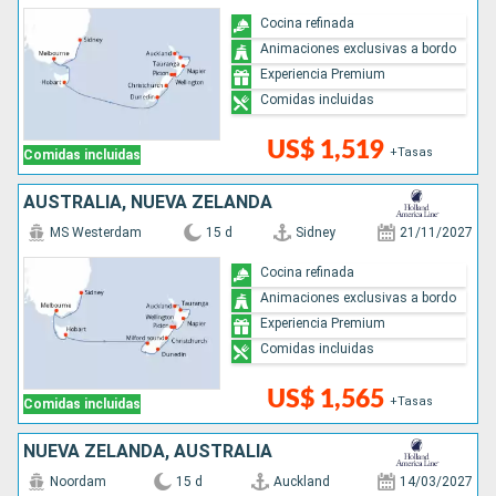
Cocina refinada
Animaciones exclusivas a bordo
Experiencia Premium
Comidas incluidas
US$ 1,519
+Tasas
Comidas incluidas
AUSTRALIA, NUEVA ZELANDA
MS Westerdam
15 d
Sidney
21/11/2027
Cocina refinada
Animaciones exclusivas a bordo
Experiencia Premium
Comidas incluidas
US$ 1,565
+Tasas
Comidas incluidas
NUEVA ZELANDA, AUSTRALIA
Noordam
15 d
Auckland
14/03/2027