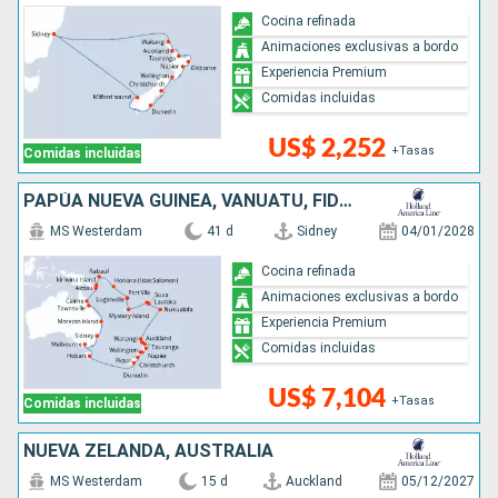
Cocina refinada
Animaciones exclusivas a bordo
Experiencia Premium
Comidas incluidas
US$ 2,252
+Tasas
Comidas incluidas
PAPÚA NUEVA GUINEA, VANUATU, FIDJI (ISLAS), TONGA, NUEVA ZELANDA, AUSTRALIA
MS Westerdam
41 d
Sidney
04/01/2028
Cocina refinada
Animaciones exclusivas a bordo
Experiencia Premium
Comidas incluidas
US$ 7,104
+Tasas
Comidas incluidas
NUEVA ZELANDA, AUSTRALIA
MS Westerdam
15 d
Auckland
05/12/2027