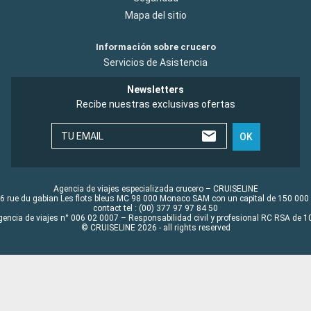
Mapa del sitio
Información sobre crucero
Servicios de Asistencia
Newsletters
Recibe nuestras exclusivas ofertas
TU EMAIL
OK
Agencia de viajes especializada crucero – CRUISELINE
6 rue du gabian Les flots bleus MC 98 000 Monaco SAM con un capital de 150 000
contact tel : (00) 377 97 97 84 50
gencia de viajes n° 006 02 0007 – Responsabilidad civil y profesional RC RSA de
© CRUISELINE 2026 - all rights reserved