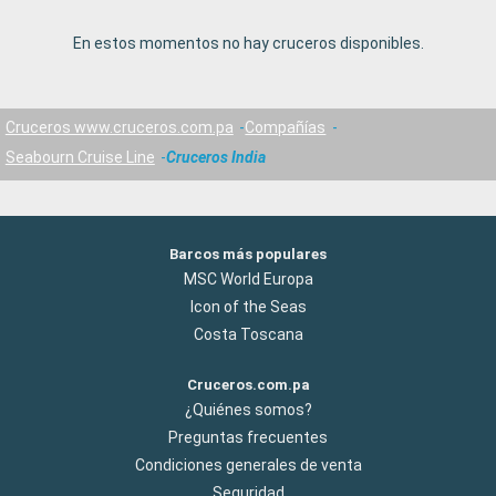
En estos momentos no hay cruceros disponibles.
Cruceros www.cruceros.com.pa
Compañías
Seabourn Cruise Line
Cruceros India
Barcos más populares
MSC World Europa
Icon of the Seas
Costa Toscana
Cruceros.com.pa
¿Quiénes somos?
Preguntas frecuentes
Condiciones generales de venta
Seguridad