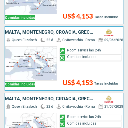
US$ 4,153
Tasas incluidas
Comidas incluidas
MALTA, MONTENEGRO, CROACIA, GRECIA, ESPAÑA, FRANCIA, ITALIA
Queen Elizabeth
22 d
Civitavecchia - Roma
09/06/2028
Room service las 24h
Comidas incluidas
US$ 4,153
Tasas incluidas
Comidas incluidas
MALTA, MONTENEGRO, CROACIA, GRECIA, ESPAÑA, FRANCIA, ITALIA
Queen Elizabeth
22 d
Civitavecchia - Roma
21/07/2028
Room service las 24h
Comidas incluidas