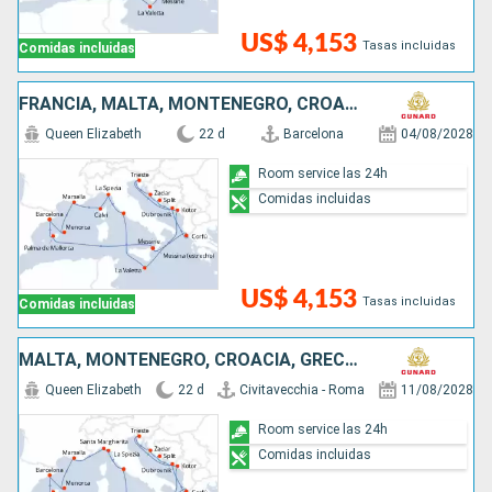
US$ 4,153
Tasas incluidas
Comidas incluidas
FRANCIA, MALTA, MONTENEGRO, CROACIA, GRECIA, ITALIA, ESPAÑA
Queen Elizabeth
22 d
Barcelona
04/08/2028
Room service las 24h
Comidas incluidas
US$ 4,153
Tasas incluidas
Comidas incluidas
MALTA, MONTENEGRO, CROACIA, GRECIA, ESPAÑA, FRANCIA, ITALIA
Queen Elizabeth
22 d
Civitavecchia - Roma
11/08/2028
Room service las 24h
Comidas incluidas