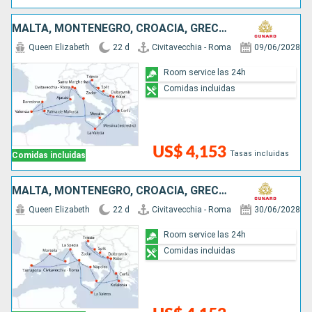
MALTA, MONTENEGRO, CROACIA, GRECIA, ITALIA, ESPAÑA, FRANCIA
Queen Elizabeth
22 d
Civitavecchia - Roma
09/06/2028
Room service las 24h
Comidas incluidas
US$ 4,153
Tasas incluidas
Comidas incluidas
MALTA, MONTENEGRO, CROACIA, GRECIA, ITALIA, ESPAÑA, FRANCIA
Queen Elizabeth
22 d
Civitavecchia - Roma
30/06/2028
Room service las 24h
Comidas incluidas