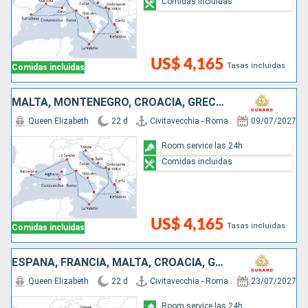
Comidas incluidas
US$ 4,165
Tasas incluidas
Comidas incluidas
MALTA, MONTENEGRO, CROACIA, GRECIA, ITALIA, ESPAÑA, FRANCIA
Queen Elizabeth
22 d
Civitavecchia - Roma
09/07/2027
Room service las 24h
Comidas incluidas
US$ 4,165
Tasas incluidas
Comidas incluidas
ESPAÑA, FRANCIA, MALTA, CROACIA, GRECIA, ITALIA
Queen Elizabeth
22 d
Civitavecchia - Roma
23/07/2027
Room service las 24h