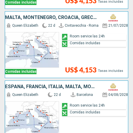
US$ 4,153
Tasas incluidas
Comidas incluidas
MALTA, MONTENEGRO, CROACIA, GRECIA, ESPAÑA, FRANCIA, ITALIA
Queen Elizabeth
22 d
Civitavecchia - Roma
21/07/2028
Room service las 24h
Comidas incluidas
US$ 4,153
Tasas incluidas
Comidas incluidas
ESPAÑA, FRANCIA, ITALIA, MALTA, MONTENEGRO, CROACIA, GRECIA
Queen Elizabeth
22 d
Barcelona
04/08/2028
Room service las 24h
Comidas incluidas