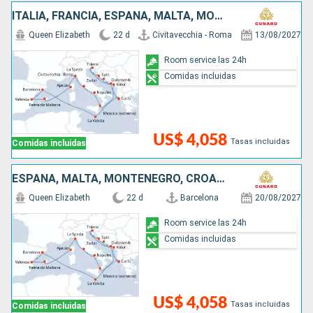
ITALIA, FRANCIA, ESPAÑA, MALTA, MONTENEGRO, CROACIA, GRECIA
Queen Elizabeth
22 d
Civitavecchia - Roma
13/08/2027
Room service las 24h
Comidas incluidas
US$ 4,058
Tasas incluidas
Comidas incluidas
ESPAÑA, MALTA, MONTENEGRO, CROACIA, GRECIA, ITALIA, FRANCIA
Queen Elizabeth
22 d
Barcelona
20/08/2027
Room service las 24h
Comidas incluidas
US$ 4,058
Tasas incluidas
Comidas incluidas