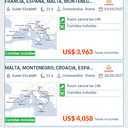
FRANCIA, ESPAÑA, MALTA, MONTENEGRO, CROACIA, GRECIA, ITALIA
Queen Elizabeth
22 d
Civitavecchia - Roma
03/09/2027
Room service las 24h
Comidas incluidas
US$ 3,963
Tasas incluidas
Comidas incluidas
MALTA, MONTENEGRO, CROACIA, ESPAÑA, FRANCIA, ITALIA
Queen Elizabeth
22 d
Civitavecchia - Roma
28/05/2027
Room service las 24h
Comidas incluidas
US$ 4,058
Tasas incluidas
Comidas incluidas