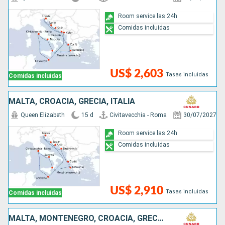
Room service las 24h
Comidas incluidas
US$ 2,603
Tasas incluidas
Comidas incluidas
MALTA, CROACIA, GRECIA, ITALIA
Queen Elizabeth
15 d
Civitavecchia - Roma
30/07/2027
Room service las 24h
Comidas incluidas
US$ 2,910
Tasas incluidas
Comidas incluidas
MALTA, MONTENEGRO, CROACIA, GRECIA, ITALIA, FRANCIA, ESPAÑA