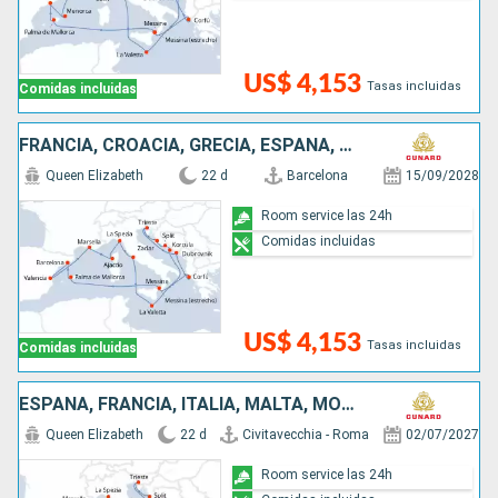
US$ 4,153
Tasas incluidas
Comidas incluidas
FRANCIA, CROACIA, GRECIA, ESPAÑA, MALTA, ITALIA
Queen Elizabeth
22 d
Barcelona
15/09/2028
Room service las 24h
Comidas incluidas
US$ 4,153
Tasas incluidas
Comidas incluidas
ESPAÑA, FRANCIA, ITALIA, MALTA, MONTENEGRO, CROACIA, GRECIA
Queen Elizabeth
22 d
Civitavecchia - Roma
02/07/2027
Room service las 24h