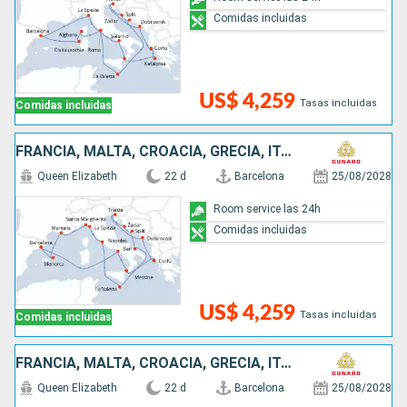
Comidas incluidas
US$ 4,259
Tasas incluidas
Comidas incluidas
FRANCIA, MALTA, CROACIA, GRECIA, ITALIA, ESPAÑA
Queen Elizabeth
22 d
Barcelona
25/08/2028
Room service las 24h
Comidas incluidas
US$ 4,259
Tasas incluidas
Comidas incluidas
FRANCIA, MALTA, CROACIA, GRECIA, ITALIA, ESPAÑA
Queen Elizabeth
22 d
Barcelona
25/08/2028