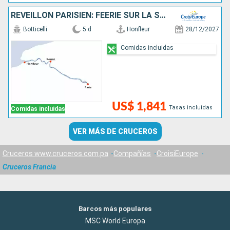
RÉVEILLON PARISIEN: FÉERIE SUR LA SEINE
Botticelli
5 d
Honfleur
28/12/2027
Comidas incluidas
US$ 1,841
Tasas incluidas
Comidas incluidas
VER MÁS DE CRUCEROS
Cruceros www.cruceros.com.pa
Compañías
CroisiEurope
Cruceros Francia
Barcos más populares
MSC World Europa