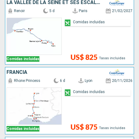
LA VALLÉE DE LA SEINE ET SES ESCALES INCONTOURNABLES
Renoir
5 d
Paris
21/02/2027
Comidas incluidas
US$ 825
Tasas incluidas
Comidas incluidas
FRANCIA
Rhone Princess
6 d
Lyon
20/11/2026
Comidas incluidas
US$ 875
Tasas incluidas
Comidas incluidas