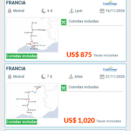
FRANCIA
Mistral
6 d
Lyon
16/11/2026
Comidas incluidas
US$ 875
Tasas incluidas
Comidas incluidas
FRANCIA
Mistral
7 d
Arles
21/11/2026
Comidas incluidas
US$ 1,020
Tasas incluidas
Comidas incluidas