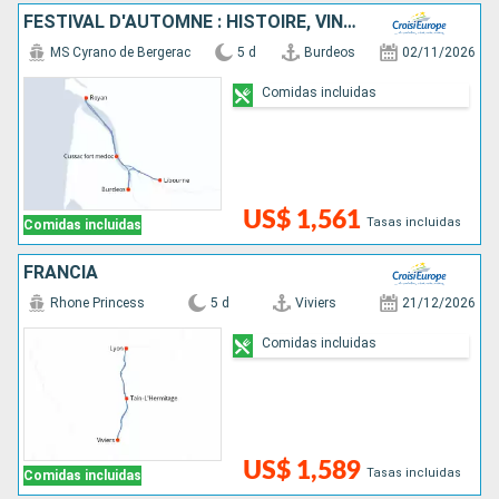
FESTIVAL D'AUTOMNE : HISTOIRE, VINS ET PATRIMOINE DES FLEUVES DU SUD-OUEST
MS Cyrano de Bergerac
5 d
Burdeos
02/11/2026
Comidas incluidas
US$ 1,561
Tasas incluidas
Comidas incluidas
FRANCIA
Rhone Princess
5 d
Viviers
21/12/2026
Comidas incluidas
US$ 1,589
Tasas incluidas
Comidas incluidas