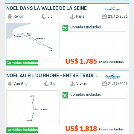
NOËL DANS LA VALLÉE DE LA SEINE
Renoir
5 d
Paris
23/12/2026
Comidas incluidas
US$ 1,785
Tasas incluidas
Comidas incluidas
NOËL AU FIL DU RHÔNE - ENTRE TRADITIONS, DÉCOUVERTES HISTORIQUES ET MOMENTS GOURMANDS
Van Gogh
5 d
Viviers
21/12/2026
Comidas incluidas
US$ 1,818
Tasas incluidas
Comidas incluidas