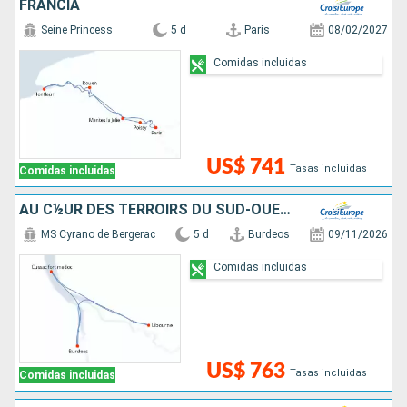
FRANCIA
Seine Princess
5 d
Paris
08/02/2027
Comidas incluidas
US$ 741
Tasas incluidas
Comidas incluidas
AU C½UR DES TERROIRS DU SUD-OUEST : DE BORDEAUX AUX VIGNES DU MÉDOC
MS Cyrano de Bergerac
5 d
Burdeos
09/11/2026
Comidas incluidas
US$ 763
Tasas incluidas
Comidas incluidas