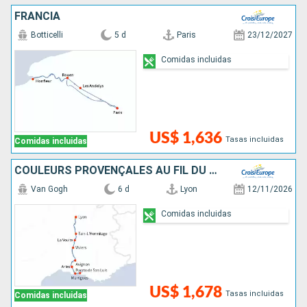
FRANCIA
Botticelli
5 d
Paris
23/12/2027
Comidas incluidas
US$ 1,636
Tasas incluidas
Comidas incluidas
COULEURS PROVENÇALES AU FIL DU RHÔNE
Van Gogh
6 d
Lyon
12/11/2026
Comidas incluidas
US$ 1,678
Tasas incluidas
Comidas incluidas