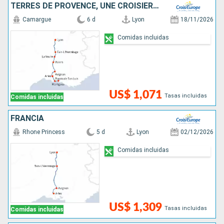
TERRES DE PROVENCE, UNE CROISIÈRE SENSORIELLE ENTRE HÉRITAGES ET GOURMANDISES
Camargue
6 d
Lyon
18/11/2026
Comidas incluidas
US$ 1,071
Tasas incluidas
Comidas incluidas
FRANCIA
Rhone Princess
5 d
Lyon
02/12/2026
Comidas incluidas
US$ 1,309
Tasas incluidas
Comidas incluidas