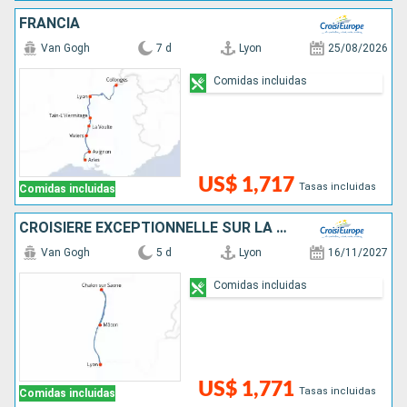
FRANCIA
Van Gogh
7 d
Lyon
25/08/2026
Comidas incluidas
US$ 1,717
Tasas incluidas
Comidas incluidas
CROISIÈRE EXCEPTIONNELLE SUR LA SAÔNE POUR CÉLÉBRER LE BEAUJOLAIS NOUVEAU
Van Gogh
5 d
Lyon
16/11/2027
Comidas incluidas
US$ 1,771
Tasas incluidas
Comidas incluidas