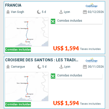
FRANCIA
Van Gogh
5 d
Lyon
02/12/2026
Comidas incluidas
US$ 1,594
Tasas incluidas
Comidas incluidas
CROISIÈRE DES SANTONS : LES TRADITIONS DE NOËL DE LA VALLÉE DU RHÔNE
Camargue
5 d
Lyon
30/11/2026
Comidas incluidas
US$ 1,594
Tasas incluidas
Comidas incluidas