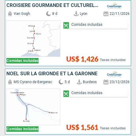
CROISIÈRE GOURMANDE ET CULTURELLE AU FIL DE LA SAÔNE ET DU RHÔNE, L'ART DE VIVRE À LA FRANÇAISE
Van Gogh
8 d
Lyon
22/11/2026
Comidas incluidas
US$ 1,426
Tasas incluidas
Comidas incluidas
NOËL SUR LA GIRONDE ET LA GARONNE
MS Cyrano de Bergerac
5 d
Burdeos
23/12/2026
Comidas incluidas
US$ 1,561
Tasas incluidas
Comidas incluidas