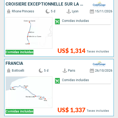
CROISIÈRE EXCEPTIONNELLE SUR LA SAÔNE POUR CÉLÉBRER LE BEAUJOLAIS NOUVEAU
Rhone Princess
5 d
Lyon
15/11/2026
Comidas incluidas
US$ 1,314
Tasas incluidas
Comidas incluidas
FRANCIA
Botticelli
5 d
Paris
26/10/2026
Comidas incluidas
US$ 1,337
Tasas incluidas
Comidas incluidas