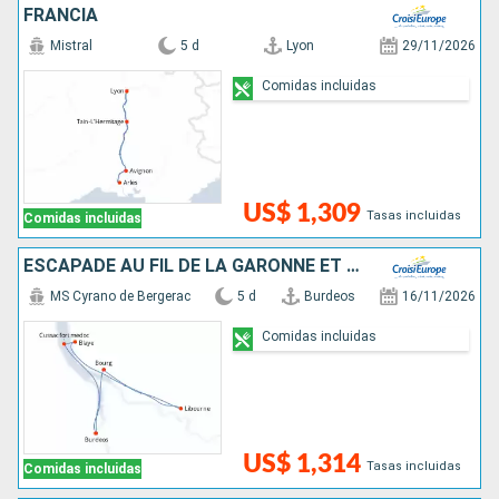
FRANCIA
Mistral
5 d
Lyon
29/11/2026
Comidas incluidas
US$ 1,309
Tasas incluidas
Comidas incluidas
ESCAPADE AU FIL DE LA GARONNE ET DE LA DORDOGNE
MS Cyrano de Bergerac
5 d
Burdeos
16/11/2026
Comidas incluidas
US$ 1,314
Tasas incluidas
Comidas incluidas