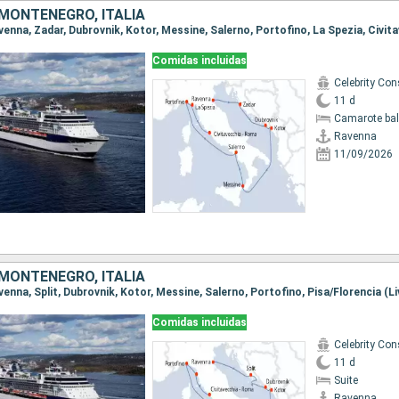
 MONTENEGRO, ITALIA
Comidas incluidas
11 d
Camarote ba
Ravenna
11/09/2026
 MONTENEGRO, ITALIA
Comidas incluidas
11 d
Suite
Ravenna