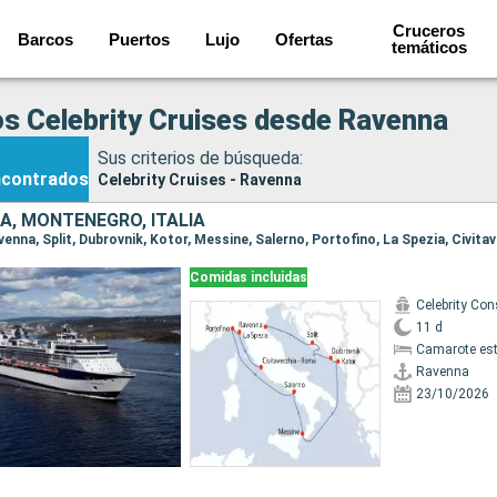
Cruceros
Barcos
Puertos
Lujo
Ofertas
temáticos
s Celebrity Cruises desde Ravenna
Sus criterios de búsqueda:
ncontrados
Celebrity Cruises - Ravenna
A, MONTENEGRO, ITALIA
Comidas incluidas
11 d
Camarote es
Ravenna
23/10/2026