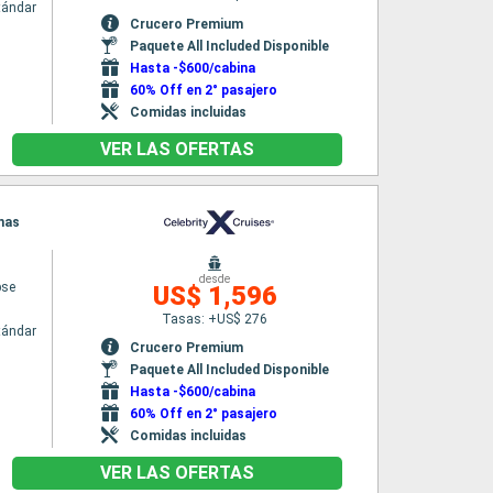
tándar
Crucero Premium
Paquete All Included Disponible
Hasta -$600/cabina
60% Off en 2° pasajero
Comidas incluidas
VER LAS OFERTAS
enas
desde
pse
US$ 1,596
Tasas: +US$ 276
tándar
Crucero Premium
Paquete All Included Disponible
Hasta -$600/cabina
60% Off en 2° pasajero
Comidas incluidas
VER LAS OFERTAS