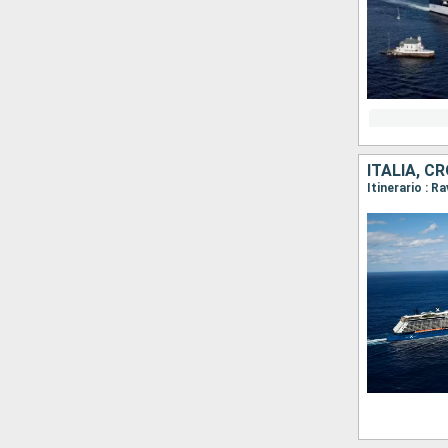
ITALIA, C
Itinerario : R