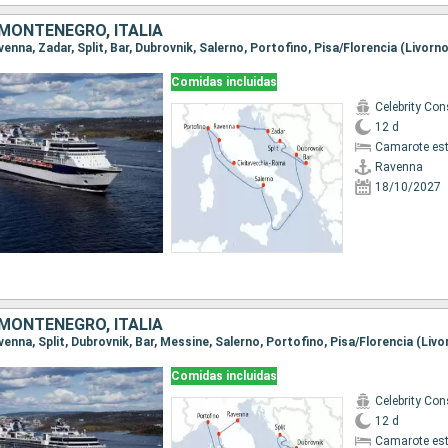
 MONTENEGRO, ITALIA
Comidas incluidas
12 d
Camarote es
Ravenna
18/10/2027
 MONTENEGRO, ITALIA
Comidas incluidas
12 d
Camarote es