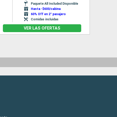
Paquete All Included Disponible
Hasta -$600/cabina
60% Off en 2° pasajero
Comidas incluidas
VER LAS OFERTAS