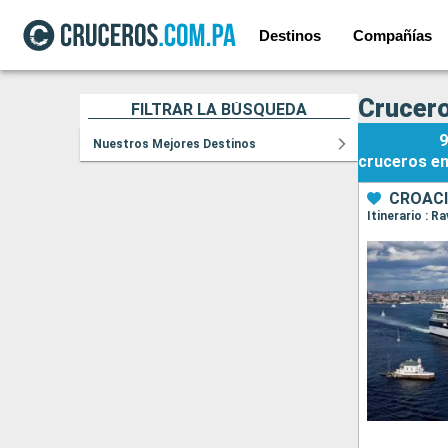
Destinos
Compañías
Crucero
FILTRAR LA BÚSQUEDA
9
Nuestros Mejores Destinos
cruceros
e
CROACI