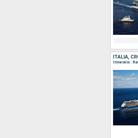
ITALIA, C
Itinerario : R