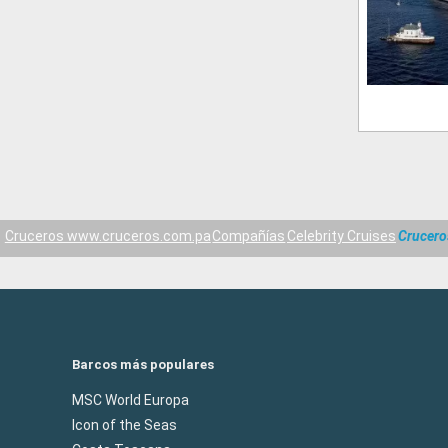
Cruceros www.cruceros.com.pa
Compañías
Celebrity Cruises
Crucero
Barcos más populares
MSC World Europa
Icon of the Seas