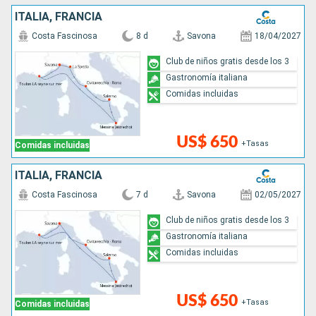
ITALIA, FRANCIA
Costa Fascinosa
8 d
Savona
18/04/2027
Club de niños gratis desde los 3
Gastronomía italiana
Comidas incluidas
US$ 650
+Tasas
Comidas incluidas
ITALIA, FRANCIA
Costa Fascinosa
7 d
Savona
02/05/2027
Club de niños gratis desde los 3
Gastronomía italiana
Comidas incluidas
US$ 650
+Tasas
Comidas incluidas