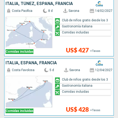
ITALIA, TÚNEZ, ESPAÑA, FRANCIA
Costa Pacifica
8 d
Savona
14/02/2027
Club de niños gratis desde los 3
Gastronomía italiana
Comidas incluidas
US$ 427
+Tasas
Comidas incluidas
ITALIA, ESPAÑA, FRANCIA
Costa Favolosa
5 d
Savona
12/04/2027
Club de niños gratis desde los 3
Gastronomía italiana
Comidas incluidas
US$ 428
+Tasas
Comidas incluidas