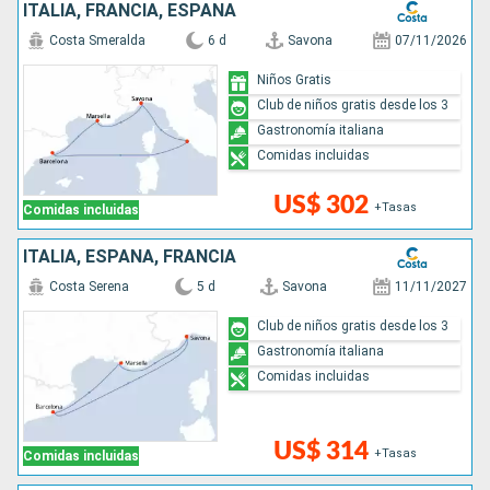
ITALIA, FRANCIA, ESPAÑA
Costa Smeralda
6 d
Savona
07/11/2026
Niños Gratis
Club de niños gratis desde los 3
Gastronomía italiana
Comidas incluidas
US$ 302
+Tasas
Comidas incluidas
ITALIA, ESPAÑA, FRANCIA
Costa Serena
5 d
Savona
11/11/2027
Club de niños gratis desde los 3
Gastronomía italiana
Comidas incluidas
US$ 314
+Tasas
Comidas incluidas