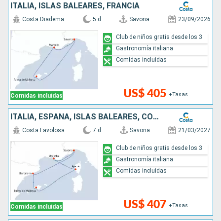
ITALIA, ISLAS BALEARES, FRANCIA
Costa Diadema
5 d
Savona
23/09/2026
Club de niños gratis desde los 3
Gastronomía italiana
Comidas incluidas
US$ 405
+Tasas
Comidas incluidas
ITALIA, ESPAÑA, ISLAS BALEARES, CÓRCEGA (FRANCIA), FRANCIA
Costa Favolosa
7 d
Savona
21/03/2027
Club de niños gratis desde los 3
Gastronomía italiana
Comidas incluidas
US$ 407
+Tasas
Comidas incluidas