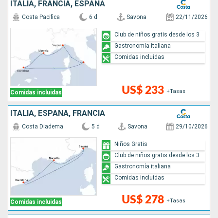
ITALIA, FRANCIA, ESPAÑA
Costa Pacifica
6 d
Savona
22/11/2026
Club de niños gratis desde los 3
Gastronomía italiana
Comidas incluidas
US$ 233
+Tasas
Comidas incluidas
ITALIA, ESPAÑA, FRANCIA
Costa Diadema
5 d
Savona
29/10/2026
Niños Gratis
Club de niños gratis desde los 3
Gastronomía italiana
Comidas incluidas
US$ 278
+Tasas
Comidas incluidas