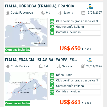
ITALIA, CÓRCEGA (FRANCIA), FRANCIA
Costa Fascinosa
9 d
Savona
15/05/2027
Club de niños gratis desde los 3
Gastronomía italiana
Comidas incluidas
US$ 650
+Tasas
Comidas incluidas
ITALIA, FRANCIA, ISLAS BALEARES, ESPAÑA
Costa Pacifica
8 d
Savona
27/09/2026
Niños Gratis
Club de niños gratis desde los 3
Gastronomía italiana
Comidas incluidas
US$ 661
+Tasas
Comidas incluidas