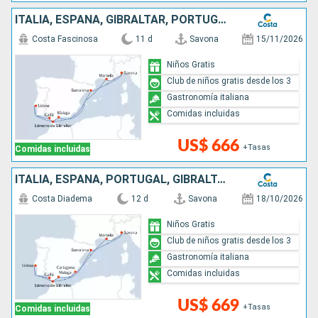
ITALIA, ESPAÑA, GIBRALTAR, PORTUGAL, FRANCIA
Costa Fascinosa
11 d
Savona
15/11/2026
Niños Gratis
Club de niños gratis desde los 3
Gastronomía italiana
Comidas incluidas
US$ 666
+Tasas
Comidas incluidas
ITALIA, ESPAÑA, PORTUGAL, GIBRALTAR, FRANCIA
Costa Diadema
12 d
Savona
18/10/2026
Niños Gratis
Club de niños gratis desde los 3
Gastronomía italiana
Comidas incluidas
US$ 669
+Tasas
Comidas incluidas