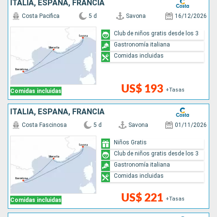
ITALIA, ESPAÑA, FRANCIA
Costa Pacifica
5 d
Savona
16/12/2026
Club de niños gratis desde los 3
Gastronomía italiana
Comidas incluidas
US$ 193
+Tasas
Comidas incluidas
ITALIA, ESPAÑA, FRANCIA
Costa Fascinosa
5 d
Savona
01/11/2026
Niños Gratis
Club de niños gratis desde los 3
Gastronomía italiana
Comidas incluidas
US$ 221
+Tasas
Comidas incluidas