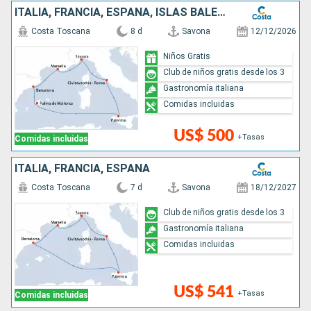
ITALIA, FRANCIA, ESPAÑA, ISLAS BALEARES
Costa Toscana
8 d
Savona
12/12/2026
Niños Gratis
Club de niños gratis desde los 3
Gastronomía italiana
Comidas incluidas
US$ 500
+Tasas
Comidas incluidas
ITALIA, FRANCIA, ESPAÑA
Costa Toscana
7 d
Savona
18/12/2027
Club de niños gratis desde los 3
Gastronomía italiana
Comidas incluidas
US$ 541
+Tasas
Comidas incluidas