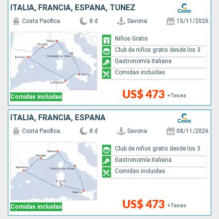
ITALIA, FRANCIA, ESPAÑA, TÚNEZ
Costa Pacifica
8 d
Savona
15/11/2026
Niños Gratis
Club de niños gratis desde los 3
Gastronomía italiana
Comidas incluidas
US$ 473
+Tasas
Comidas incluidas
ITALIA, FRANCIA, ESPAÑA
Costa Pacifica
8 d
Savona
08/11/2026
Club de niños gratis desde los 3
Gastronomía italiana
Comidas incluidas
US$ 473
+Tasas
Comidas incluidas