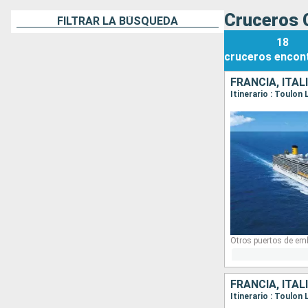
Cruceros 
FILTRAR LA BÚSQUEDA
18
cruceros
encon
FRANCIA, ITAL
Otros puertos de em
FRANCIA, ITAL