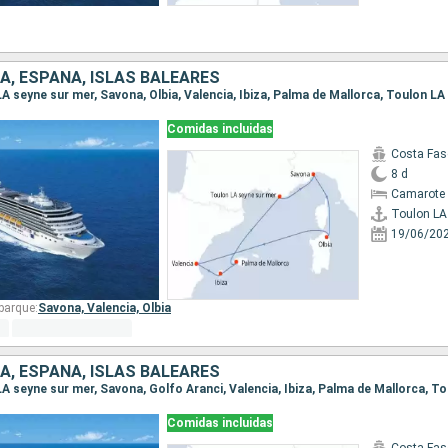
IA, ESPAÑA, ISLAS BALEARES
Comidas incluidas
Costa Fas
8 d
Camarote 
19/06/20
barque:
Savona,
Valencia,
Olbia
IA, ESPAÑA, ISLAS BALEARES
Comidas incluidas