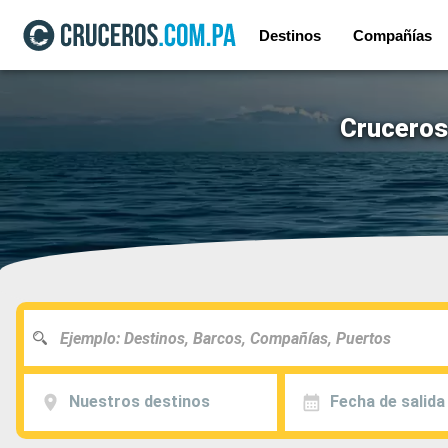
Destinos
Compañías
Cruceros
Nuestros destinos
Fecha de salida