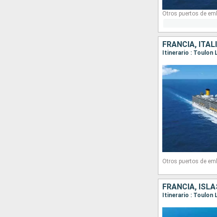
Otros puertos de em
FRANCIA, ITAL
Itinerario : Toulon
Otros puertos de em
FRANCIA, ISLA