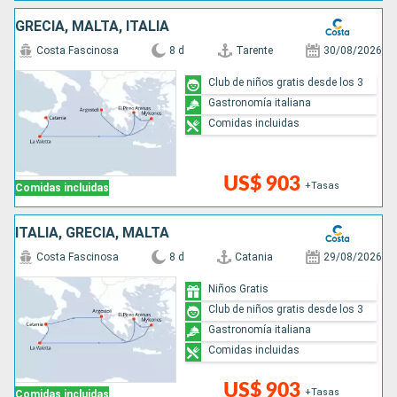
GRECIA, MALTA, ITALIA
Costa Fascinosa
8 d
Tarente
30/08/2026
Club de niños gratis desde los 3
Gastronomía italiana
Comidas incluidas
US$ 903
+Tasas
Comidas incluidas
ITALIA, GRECIA, MALTA
Costa Fascinosa
8 d
Catania
29/08/2026
Niños Gratis
Club de niños gratis desde los 3
Gastronomía italiana
Comidas incluidas
US$ 903
+Tasas
Comidas incluidas