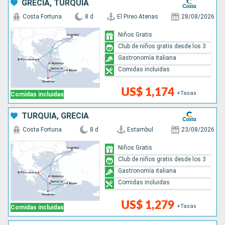
GRECIA, TURQUÍA
Costa Fortuna
8 d
El Pireo Atenas
28/08/2026
Niños Gratis
Club de niños gratis desde los 3
Gastronomía italiana
Comidas incluidas
US$ 1,174
+Tasas
Comidas incluidas
TURQUÍA, GRECIA
Costa Fortuna
8 d
Estambul
23/08/2026
Niños Gratis
Club de niños gratis desde los 3
Gastronomía italiana
Comidas incluidas
US$ 1,279
+Tasas
Comidas incluidas