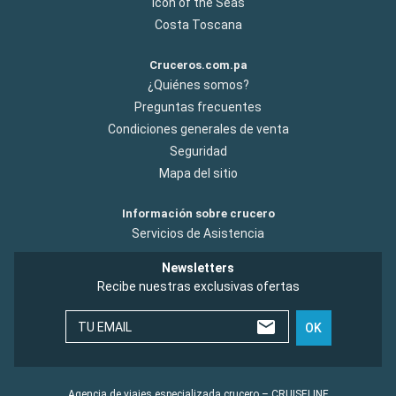
Icon of the Seas
Costa Toscana
Cruceros.com.pa
¿Quiénes somos?
Preguntas frecuentes
Condiciones generales de venta
Seguridad
Mapa del sitio
Información sobre crucero
Servicios de Asistencia
Newsletters
Recibe nuestras exclusivas ofertas
TU EMAIL
OK
Agencia de viajes especializada crucero – CRUISELINE