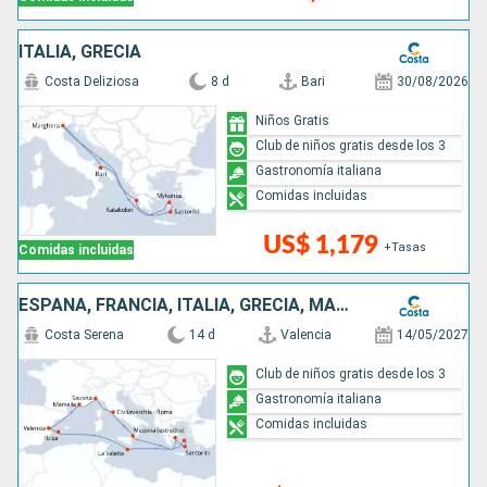
ITALIA, GRECIA
Costa Deliziosa
8 d
Bari
30/08/2026
Niños Gratis
Club de niños gratis desde los 3
Gastronomía italiana
Comidas incluidas
US$ 1,179
+Tasas
Comidas incluidas
ESPAÑA, FRANCIA, ITALIA, GRECIA, MALTA E ISLAS BALEARES
Costa Serena
14 d
Valencia
14/05/2027
Club de niños gratis desde los 3
Gastronomía italiana
Comidas incluidas