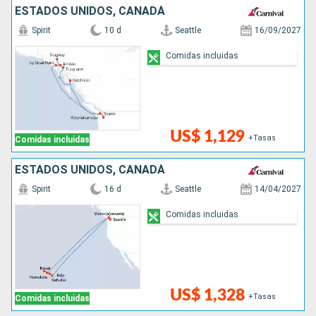
ESTADOS UNIDOS, CANADÁ
Spirit
10 d
Seattle
16/09/2027
Comidas incluidas
US$ 1,129
+Tasas
Comidas incluidas
ESTADOS UNIDOS, CANADÁ
Spirit
16 d
Seattle
14/04/2027
Comidas incluidas
US$ 1,328
+Tasas
Comidas incluidas