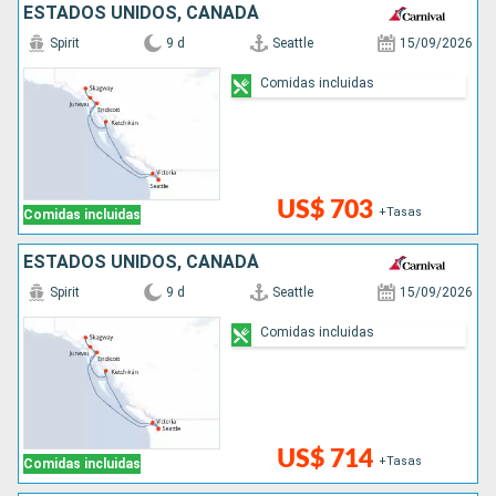
ESTADOS UNIDOS, CANADÁ
Spirit
9 d
Seattle
15/09/2026
Comidas incluidas
US$ 703
+Tasas
Comidas incluidas
ESTADOS UNIDOS, CANADÁ
Spirit
9 d
Seattle
15/09/2026
Comidas incluidas
US$ 714
+Tasas
Comidas incluidas