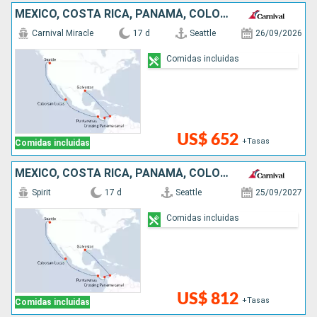
MÉXICO, COSTA RICA, PANAMÁ, COLOMBIA, ESTADOS UNIDOS
Carnival Miracle
17 d
Seattle
26/09/2026
Comidas incluidas
US$ 652
+Tasas
Comidas incluidas
MÉXICO, COSTA RICA, PANAMÁ, COLOMBIA, ESTADOS UNIDOS
Spirit
17 d
Seattle
25/09/2027
Comidas incluidas
US$ 812
+Tasas
Comidas incluidas