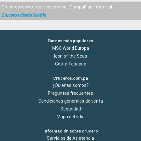
Cruceros www.cruceros.com.pa
Compañías
Carnival
Cruceros desde Seattle
Barcos más populares
MSC World Europa
Icon of the Seas
Costa Toscana
Cruceros.com.pa
¿Quiénes somos?
Preguntas frecuentes
Condiciones generales de venta
Seguridad
Mapa del sitio
Información sobre crucero
Servicios de Asistencia