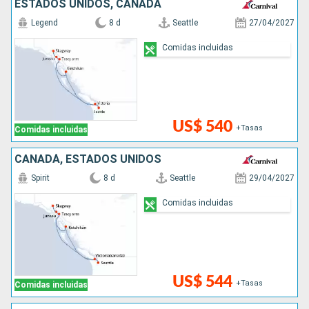
ESTADOS UNIDOS, CANADÁ
Legend
8 d
Seattle
27/04/2027
Comidas incluidas
US$ 540
+Tasas
Comidas incluidas
CANADÁ, ESTADOS UNIDOS
Spirit
8 d
Seattle
29/04/2027
Comidas incluidas
US$ 544
+Tasas
Comidas incluidas