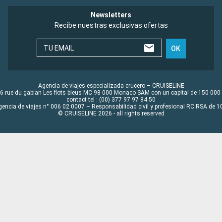
Newsletters
Recibe nuestras exclusivas ofertas
TU EMAIL
OK
Agencia de viajes especializada crucero – CRUISELINE
6 rue du gabian Les flots bleus MC 98 000 Monaco SAM con un capital de 150 000
contact tel : (00) 377 97 97 84 50
gencia de viajes n° 006 02 0007 – Responsabilidad civil y profesional RC RSA de
© CRUISELINE 2026 - all rights reserved