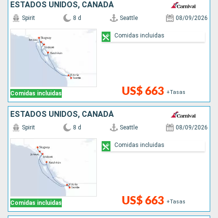
ESTADOS UNIDOS, CANADÁ
Spirit
8 d
Seattle
08/09/2026
Comidas incluidas
US$ 663
+Tasas
Comidas incluidas
ESTADOS UNIDOS, CANADÁ
Spirit
8 d
Seattle
08/09/2026
Comidas incluidas
US$ 663
+Tasas
Comidas incluidas