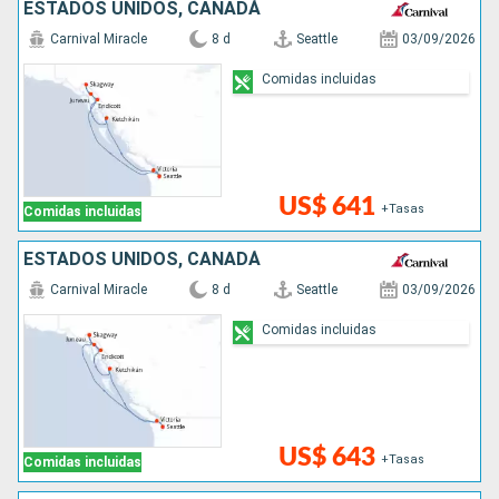
ESTADOS UNIDOS, CANADÁ
Carnival Miracle
8 d
Seattle
03/09/2026
Comidas incluidas
US$ 641
+Tasas
Comidas incluidas
ESTADOS UNIDOS, CANADÁ
Carnival Miracle
8 d
Seattle
03/09/2026
Comidas incluidas
US$ 643
+Tasas
Comidas incluidas