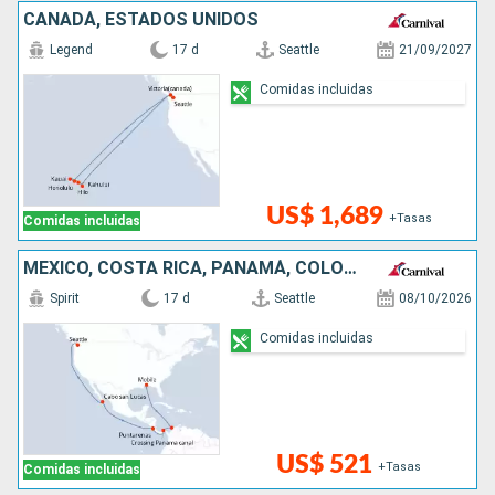
CANADÁ, ESTADOS UNIDOS
Legend
17 d
Seattle
21/09/2027
Comidas incluidas
US$ 1,689
+Tasas
Comidas incluidas
MÉXICO, COSTA RICA, PANAMÁ, COLOMBIA, ESTADOS UNIDOS
Spirit
17 d
Seattle
08/10/2026
Comidas incluidas
US$ 521
+Tasas
Comidas incluidas