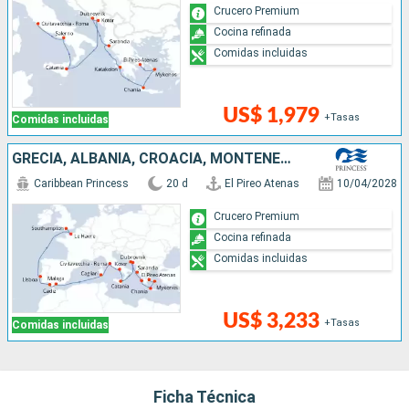
Crucero Premium
Cocina refinada
Comidas incluidas
US$ 1,979
+Tasas
Comidas incluidas
GRECIA, ALBANIA, CROACIA, MONTENEGRO, ITALIA, ESPAÑA, PORTUGAL, FRANCIA, REINO UNIDO
Caribbean Princess
20 d
El Pireo Atenas
10/04/2028
Crucero Premium
Cocina refinada
Comidas incluidas
US$ 3,233
+Tasas
Comidas incluidas
Ficha Técnica