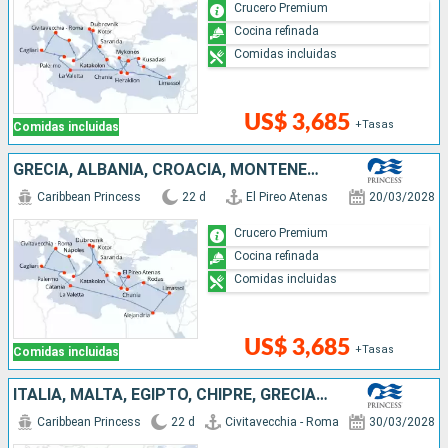
Crucero Premium
Cocina refinada
Comidas incluidas
US$ 3,685
+Tasas
Comidas incluidas
GRECIA, ALBANIA, CROACIA, MONTENEGRO, ITALIA, MALTA, EGIPTO, CHIPRE
Caribbean Princess
22 d
El Pireo Atenas
20/03/2028
Crucero Premium
Cocina refinada
Comidas incluidas
US$ 3,685
+Tasas
Comidas incluidas
ITALIA, MALTA, EGIPTO, CHIPRE, GRECIA, ALBANIA, CROACIA, MONTENEGRO
Caribbean Princess
22 d
Civitavecchia - Roma
30/03/2028