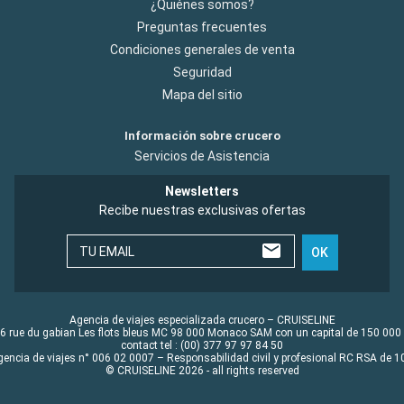
¿Quiénes somos?
Preguntas frecuentes
Condiciones generales de venta
Seguridad
Mapa del sitio
Información sobre crucero
Servicios de Asistencia
Newsletters
Recibe nuestras exclusivas ofertas
TU EMAIL
OK
Agencia de viajes especializada crucero – CRUISELINE
6 rue du gabian Les flots bleus MC 98 000 Monaco SAM con un capital de 150 000
contact tel : (00) 377 97 97 84 50
gencia de viajes n° 006 02 0007 – Responsabilidad civil y profesional RC RSA de
© CRUISELINE 2026 - all rights reserved